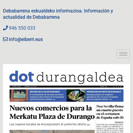
Debabarrena eskualdeko informazioa. Información y
actualidad de Debabarrena
946 550 033
info@eiberri.eus