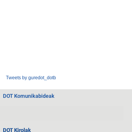
Tweets by guredot_dotb
DOT Komunikabideak
DOT Kirolak