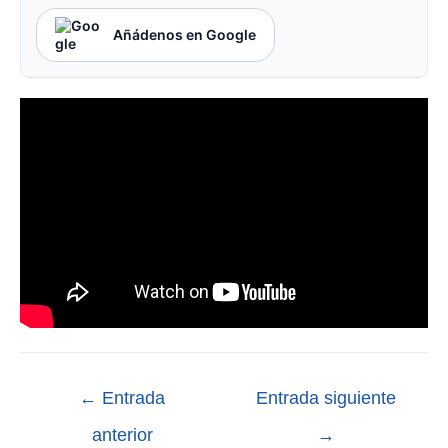
Añádenos en Google
←
Entrada
Entrada siguiente
anterior
→