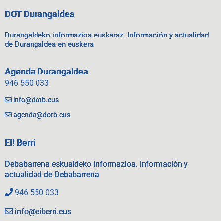
DOT Durangaldea
Durangaldeko informazioa euskaraz. Información y actualidad
de Durangaldea en euskera
Agenda Durangaldea
946 550 033
info@dotb.eus
agenda@dotb.eus
EI! Berri
Debabarrena eskualdeko informazioa. Información y
actualidad de Debabarrena
946 550 033
info@eiberri.eus