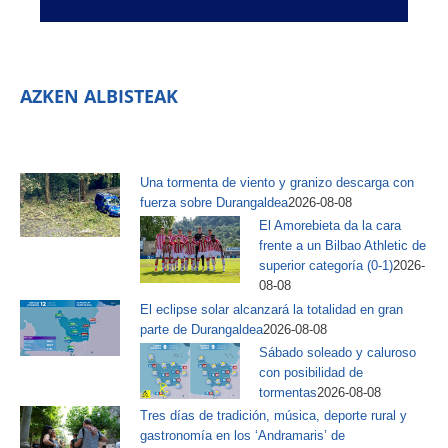
AZKEN ALBISTEAK
Una tormenta de viento y granizo descarga con
fuerza sobre Durangaldea
2026-08-08
El Amorebieta da la cara
frente a un Bilbao Athletic de
superior categoría (0-1)
2026-
08-08
El eclipse solar alcanzará la totalidad en gran
parte de Durangaldea
2026-08-08
Sábado soleado y caluroso
con posibilidad de
tormentas
2026-08-08
Tres días de tradición, música, deporte rural y
gastronomía en los ‘Andramaris’ de