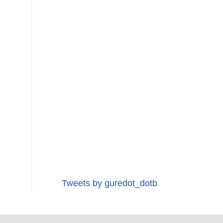
Tweets by guredot_dotb