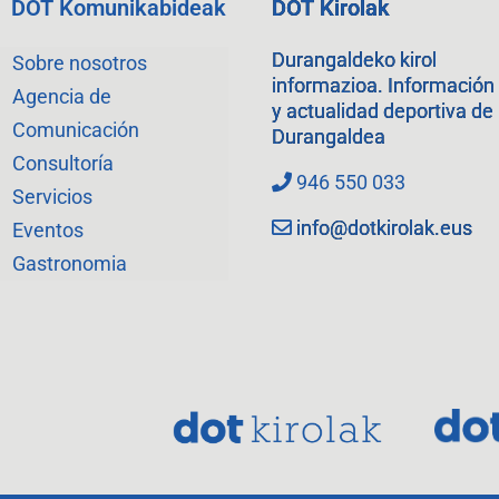
DOT Komunikabideak
DOT Kirolak
Durangaldeko kirol
Sobre nosotros
informazioa. Información
Agencia de
y actualidad deportiva de
Comunicación
Durangaldea
Consultoría
946 550 033
Servicios
info@dotkirolak.eus
Eventos
Gastronomia