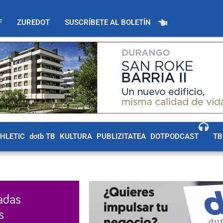
F
ZUREDOT
SUSCRÍBETE AL BOLETÍN
THLETIC
dotb TB
KULTURA
PUBLIZITATEA
DOTPODCAST
TB