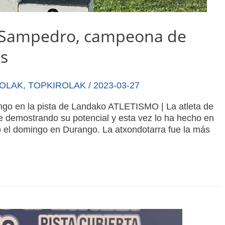
i Sampedro, campeona de
os
ROLAK
,
TOPKIROLAK
/
2023-03-27
ngo en la pista de Landako ATLETISMO | La atleta de
 demostrando su potencial y esta vez lo ha hecho en
o el domingo en Durango. La atxondotarra fue la más