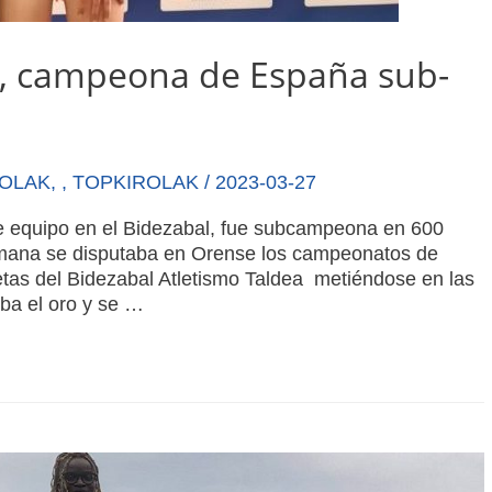
os, campeona de España sub-
ROLAK
,
,
TOPKIROLAK
/
2023-03-27
 equipo en el Bidezabal, fue subcampeona en 600
mana se disputaba en Orense los campeonatos de
etas del Bidezabal Atletismo Taldea metiéndose en las
aba el oro y se …