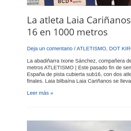
La atleta Laia Cariñan
16 en 1000 metros
Deja un comentario
/
ATLETISMO
,
DOT KI
La abadiñarra Ixone Sánchez, compañera de
metros ATLETISMO | Este pasado fin de se
España de pista cubierta sub16, con dos atl
finales. Laia bilbaína Laia Cariñanos se llev
Leer más »