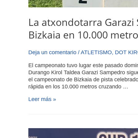
La atxondotarra Garaz
Bizkaia en 10.000 metr
Deja un comentario
/
ATLETISMO
,
DOT KI
El campeonato tuvo lugar este pasado domi
Durango Kirol Taldea Garazi Sampedro sigue
el campeonato de Bizkaia de pista celebrad
rápida en los 10.000 metros cruzando …
Leer más »