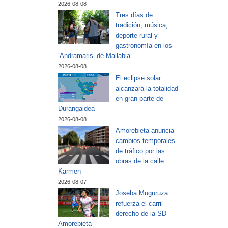
2026-08-08
Tres días de
tradición, música,
deporte rural y
gastronomía en los
‘Andramaris’ de Mallabia
2026-08-08
El eclipse solar
alcanzará la totalidad
en gran parte de
Durangaldea
2026-08-08
Amorebieta anuncia
cambios temporales
de tráfico por las
obras de la calle
Karmen
2026-08-07
Joseba Muguruza
refuerza el carril
derecho de la SD
Amorebieta