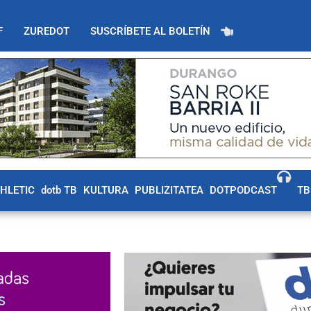
F
ZUREDOT
SUSCRÍBETE AL BOLETÍN
THLETIC
dotb TB
KULTURA
PUBLIZITATEA
DOTPODCAST
TB