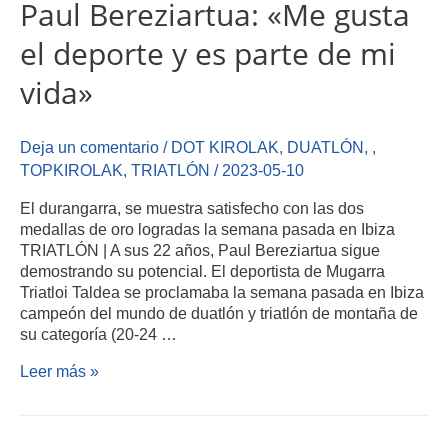
Paul Bereziartua: «Me gusta
el deporte y es parte de mi
vida»
Deja un comentario
/
DOT KIROLAK
,
DUATLÓN
,
,
TOPKIROLAK
,
TRIATLÓN
/
2023-05-10
El durangarra, se muestra satisfecho con las dos
medallas de oro logradas la semana pasada en Ibiza
TRIATLÓN | A sus 22 años, Paul Bereziartua sigue
demostrando su potencial. El deportista de Mugarra
Triatloi Taldea se proclamaba la semana pasada en Ibiza
campeón del mundo de duatlón y triatlón de montaña de
su categoría (20-24 …
Leer más »