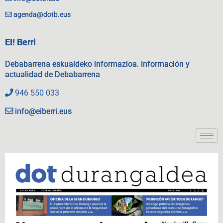
agenda@dotb.eus
EI! Berri
Debabarrena eskualdeko informazioa. Información y
actualidad de Debabarrena
946 550 033
info@eiberri.eus