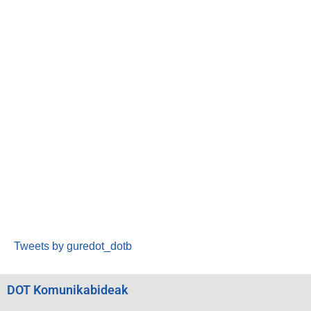
Tweets by guredot_dotb
DOT Komunikabideak