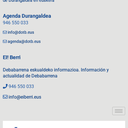
de Durangaldea en euskera
Agenda Durangaldea
946 550 033
info@dotb.eus
agenda@dotb.eus
EI! Berri
Debabarrena eskualdeko informazioa. Información y
actualidad de Debabarrena
946 550 033
info@eiberri.eus