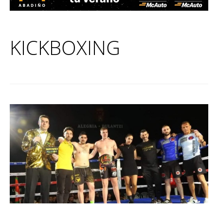
KICKBOXING