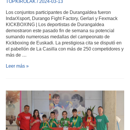
TOPKIROLAK
/
2024-03-13
Los conjuntos participantes de Durangaldea fueron
IndarXsport, Durango Fight Factory, Gerlari y Fexmack
KICKBOXING | Los deportistas de Durangaldea
demostraron este pasado fin de semana su potencial
sumando numerosas medallas del campeonato de
Kickboxing de Euskadi. La prestigiosa cita se disputó en
el pabellón de La Casilla con más de 250 competidores y
más de …
Leer más »