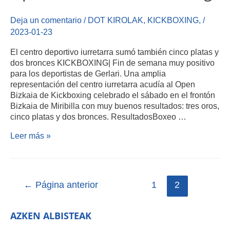
Deja un comentario
/
DOT KIROLAK
,
KICKBOXING
,
/
2023-01-23
El centro deportivo iurretarra sumó también cinco platas y
dos bronces KICKBOXING| Fin de semana muy positivo
para los deportistas de Gerlari. Una amplia
representación del centro iurretarra acudía al Open
Bizkaia de Kickboxing celebrado el sábado en el frontón
Bizkaia de Miribilla con muy buenos resultados: tres oros,
cinco platas y dos bronces. ResultadosBoxeo …
Leer más »
←
Página anterior
1
2
AZKEN ALBISTEAK