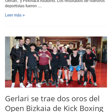
Gerlari, y Fexmack Abadiño. Los resultados de nuestros
deportistas fueron …
Leer más »
Gerlari se trae dos oros del
Open Bizkaia de Kick Boxing