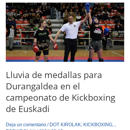
Lluvia de medallas para
Durangaldea en el
campeonato de Kickboxing
de Euskadi
Deja un comentario
/
DOT KIROLAK
,
KICKBOXING
,
,