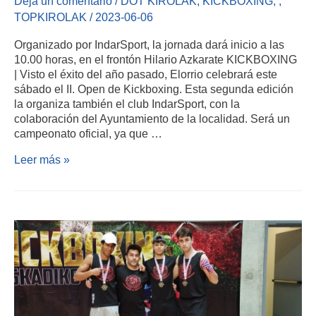
Deja un comentario
/
DOT KIROLAK
,
KICKBOXING
,
,
TOPKIROLAK
/
2023-06-06
Organizado por IndarSport, la jornada dará inicio a las
10.00 horas, en el frontón Hilario Azkarate KICKBOXING
| Visto el éxito del año pasado, Elorrio celebrará este
sábado el II. Open de Kickboxing. Esta segunda edición
la organiza también el club IndarSport, con la
colaboración del Ayuntamiento de la localidad. Será un
campeonato oficial, ya que …
Leer más »