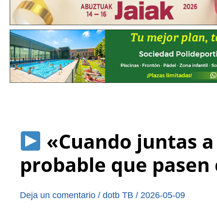
«Cuando juntas a 
probable que pasen
Deja un comentario
/
dotb TB
/
2026-05-09