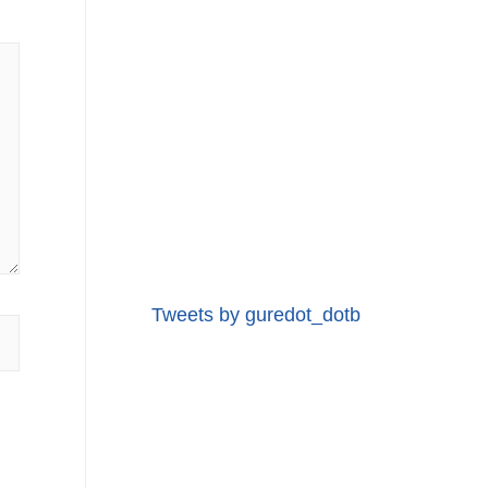
Tweets by guredot_dotb