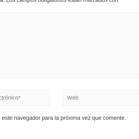
a.
Los campos obligatorios están marcados con
*
n este navegador para la próxima vez que comente.