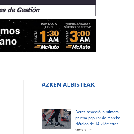
AZKEN ALBISTEAK
Berriz acogerá la primera
prueba popular de Marcha
Nórdica de 14 kilómetros
2026-08-09