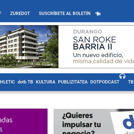
F
ZUREDOT
SUSCRÍBETE AL BOLETÍN
THLETIC
dotb TB
KULTURA
PUBLIZITATEA
DOTPODCAST
TB