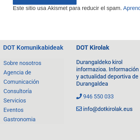
Este sitio usa Akismet para reducir el spam.
Aprend
DOT Komunikabideak
DOT Kirolak
Durangaldeko kirol
Sobre nosotros
informazioa. Información
Agencia de
y actualidad deportiva de
Comunicación
Durangaldea
Consultoría
946 550 033
Servicios
info@dotkirolak.eus
Eventos
Gastronomia