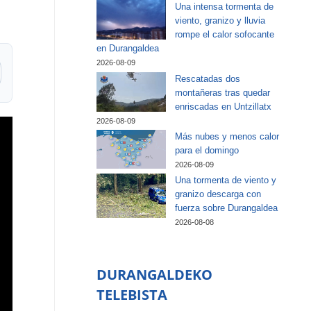
Una intensa tormenta de
viento, granizo y lluvia
rompe el calor sofocante
en Durangaldea
2026-08-09
Rescatadas dos
montañeras tras quedar
enriscadas en Untzillatx
2026-08-09
Más nubes y menos calor
para el domingo
2026-08-09
Una tormenta de viento y
granizo descarga con
fuerza sobre Durangaldea
2026-08-08
DURANGALDEKO
TELEBISTA