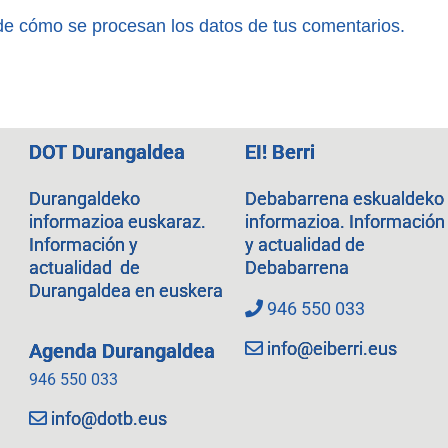
e cómo se procesan los datos de tus comentarios.
DOT Durangaldea
EI! Berri
Durangaldeko
Debabarrena eskualdeko
informazioa euskaraz.
informazioa. Información
Información y
y actualidad de
actualidad de
Debabarrena
Durangaldea en euskera
946 550 033
info@eiberri.eus
Agenda Durangaldea
946 550 033
info@dotb.eus