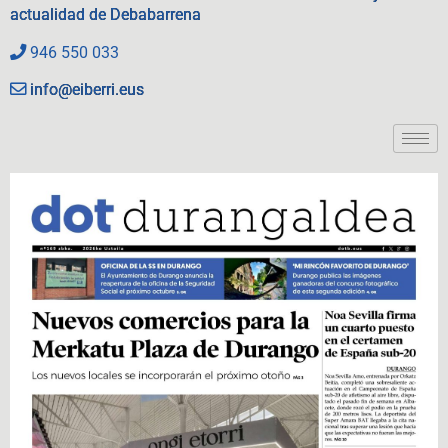
actualidad de Debabarrena
946 550 033
info@eiberri.eus