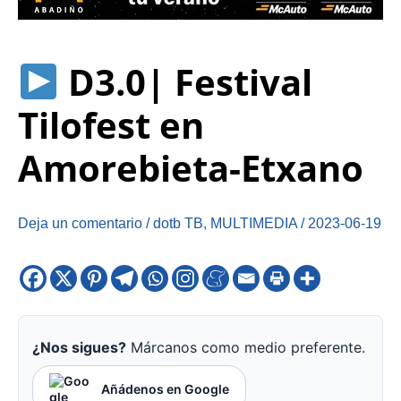
D3.0| Festival
Tilofest en
Amorebieta-Etxano
Deja un comentario
/
dotb TB
,
MULTIMEDIA
/
2023-06-19
¿Nos sigues?
Márcanos como medio preferente.
Añádenos en Google