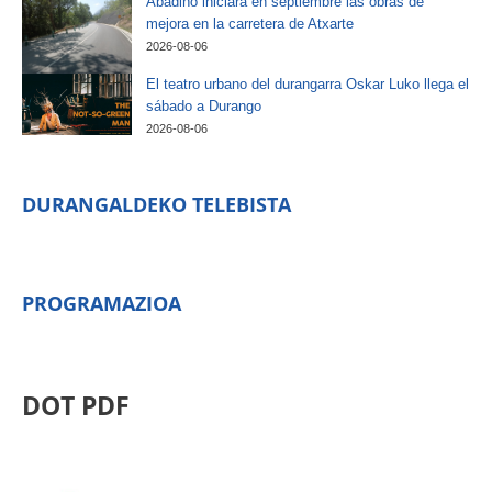
Abadiño iniciará en septiembre las obras de
mejora en la carretera de Atxarte
2026-08-06
El teatro urbano del durangarra Oskar Luko llega el
sábado a Durango
2026-08-06
DURANGALDEKO TELEBISTA
PROGRAMAZIOA
DOT PDF