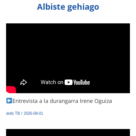
Albiste gehiago
Entrevista a la durangarra Irene Oguiza
dotb TB
/
2026-08-01