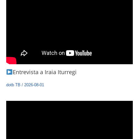
Entrevista a Iraia Iturregi
dotb TB
/
2026-08-01