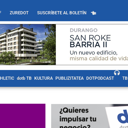
F
ZUREDOT
SUSCRÍBETE AL BOLETÍN
THLETIC
dotb TB
KULTURA
PUBLIZITATEA
DOTPODCAST
TB