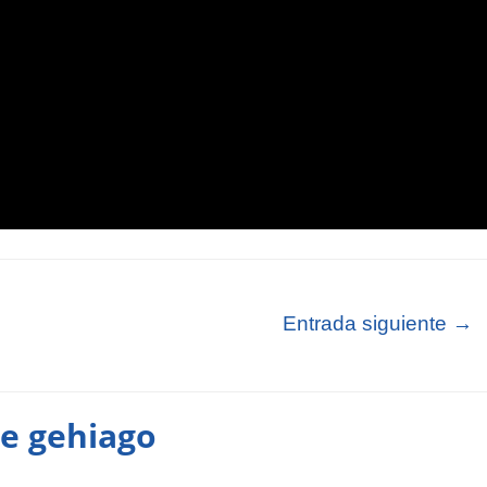
Entrada siguiente
→
te gehiago