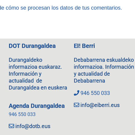
e cómo se procesan los datos de tus comentarios.
DOT Durangaldea
EI! Berri
Durangaldeko
Debabarrena eskualdeko
informazioa euskaraz.
informazioa. Información
Información y
y actualidad de
actualidad de
Debabarrena
Durangaldea en euskera
946 550 033
info@eiberri.eus
Agenda Durangaldea
946 550 033
info@dotb.eus