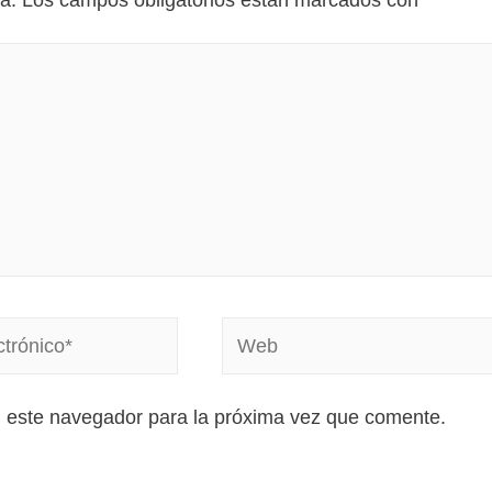
a.
Los campos obligatorios están marcados con
*
n este navegador para la próxima vez que comente.