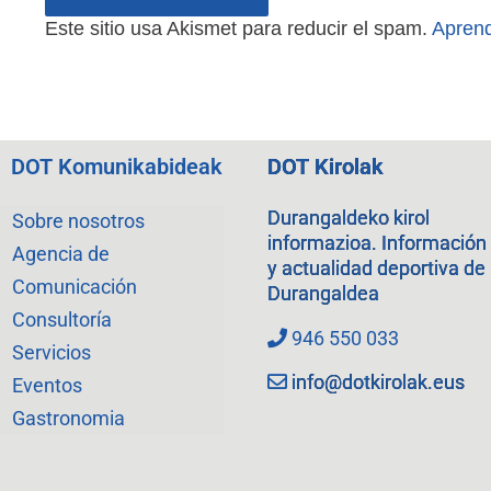
Este sitio usa Akismet para reducir el spam.
Aprend
DOT Komunikabideak
DOT Kirolak
Durangaldeko kirol
Sobre nosotros
informazioa. Información
Agencia de
y actualidad deportiva de
Comunicación
Durangaldea
Consultoría
946 550 033
Servicios
info@dotkirolak.eus
Eventos
Gastronomia