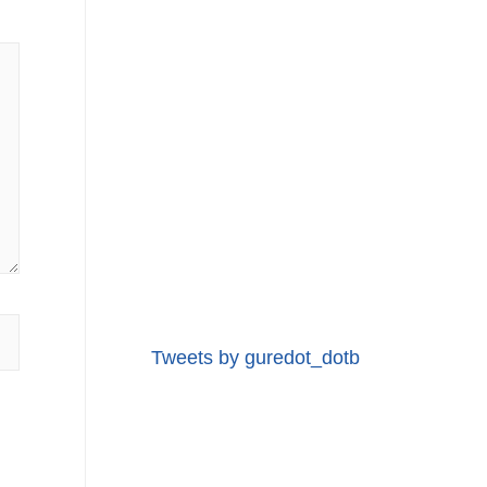
Tweets by guredot_dotb