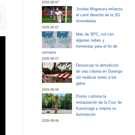
2026-08-07
Joseba Muguruza refuerza
el carril derecho de la SD
Amorebieta
2026-08-07
Más de 30ºC, sol con
algunas nubes y
tormentas para el fin de
semana
2026-08-07
Denuncian la demolición
de una colonia en Durango
sin reubicar antes a los
gatos
2026-08-06
Elorrio culmina la
restauración de la Cruz de
Kurutziaga y mejora su
iluminación
2026-08-06