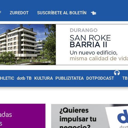
F
ZUREDOT
SUSCRÍBETE AL BOLETÍN
THLETIC
dotb TB
KULTURA
PUBLIZITATEA
DOTPODCAST
TB