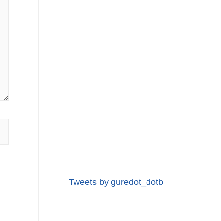
Tweets by guredot_dotb