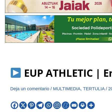
EUP ATHLETIC | En
Deja un comentario
/
MULTIMEDIA
,
TERTULIA
/
2