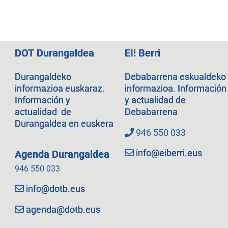
DOT Durangaldea
EI! Berri
Durangaldeko
Debabarrena eskualdeko
informazioa euskaraz.
informazioa. Información
Información y
y actualidad de
actualidad de
Debabarrena
Durangaldea en euskera
946 550 033
info@eiberri.eus
Agenda Durangaldea
946 550 033
info@dotb.eus
agenda@dotb.eus