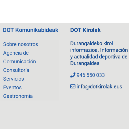
DOT Komunikabideak
DOT Kirolak
Durangaldeko kirol
Sobre nosotros
informazioa. Información
Agencia de
y actualidad deportiva de
Comunicación
Durangaldea
Consultoría
946 550 033
Servicios
info@dotkirolak.eus
Eventos
Gastronomia