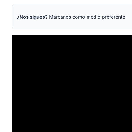
¿Nos sigues?
Márcanos como medio preferente.