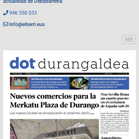
actualidad de Debabarrena
946 550 033
info@eiberri.eus