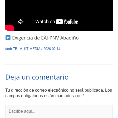
Exigencia de EAJ-PNV Abadiño
dotb TB
,
MULTIMEDIA
/
2026-02-14
Deja un comentario
Tu dirección de correo electrónico no será publicada.
Los
campos obligatorios están marcados con
*