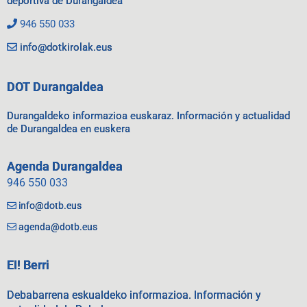
deportiva de Durangaldea
946 550 033
info@dotkirolak.eus
DOT Durangaldea
Durangaldeko informazioa euskaraz. Información y actualidad
de Durangaldea en euskera
Agenda Durangaldea
946 550 033
info@dotb.eus
agenda@dotb.eus
EI! Berri
Debabarrena eskualdeko informazioa. Información y