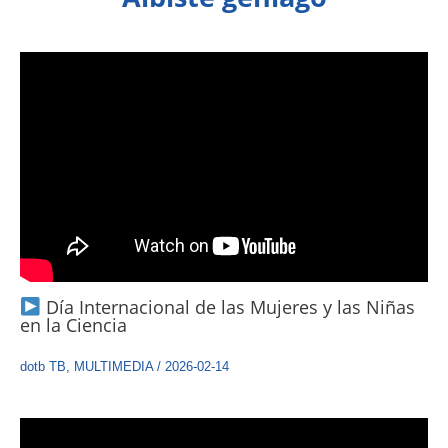
Día Internacional de las Mujeres y las Niñas
en la Ciencia
dotb TB
,
MULTIMEDIA
/
2026-02-14