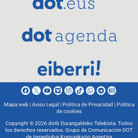
Mapa web |
Aviso Legal |
Política de Privacidad |
Política
de cookies
Copyright © 2026
dotb Durangaldeko Telebista
.
Todos
los derechos reservados. Grupo de Comunicación DOT
de
Inmediobai Komunikazio Agentzia