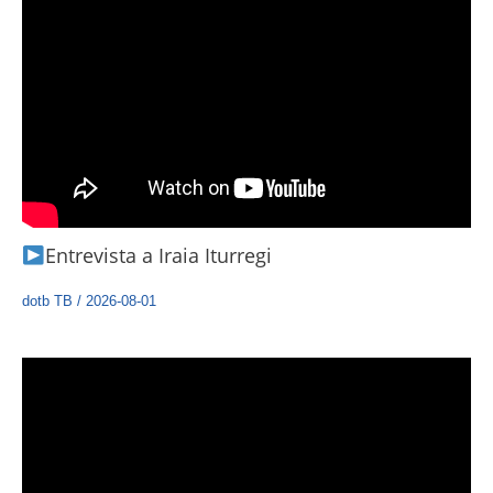
Entrevista a Iraia Iturregi
dotb TB
/
2026-08-01