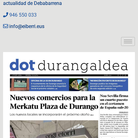
actualidad de Debabarrena
946 550 033
info@eiberri.eus