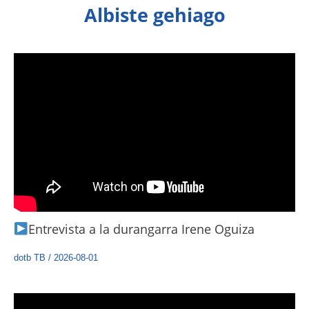
Albiste gehiago
Entrevista a la durangarra Irene Oguiza
dotb TB
/
2026-08-01