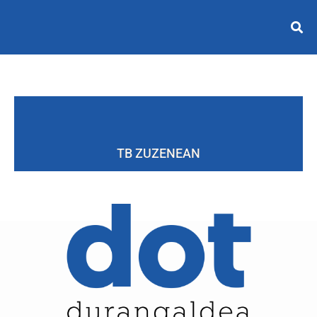
TB ZUZENEAN