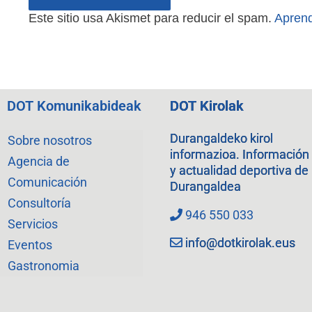
Este sitio usa Akismet para reducir el spam.
Aprend
DOT Komunikabideak
DOT Kirolak
Durangaldeko kirol
Sobre nosotros
informazioa. Información
Agencia de
y actualidad deportiva de
Comunicación
Durangaldea
Consultoría
946 550 033
Servicios
info@dotkirolak.eus
Eventos
Gastronomia