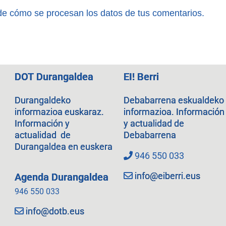
e cómo se procesan los datos de tus comentarios.
DOT Durangaldea
EI! Berri
Durangaldeko
Debabarrena eskualdeko
informazioa euskaraz.
informazioa. Información
Información y
y actualidad de
actualidad de
Debabarrena
Durangaldea en euskera
946 550 033
info@eiberri.eus
Agenda Durangaldea
946 550 033
info@dotb.eus