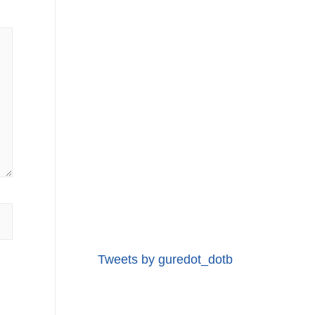
Tweets by guredot_dotb