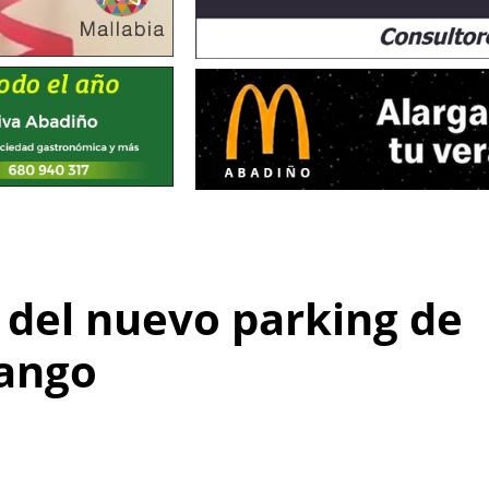
 del nuevo parking de
rango