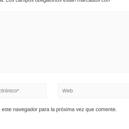
a.
Los campos obligatorios están marcados con
*
n este navegador para la próxima vez que comente.