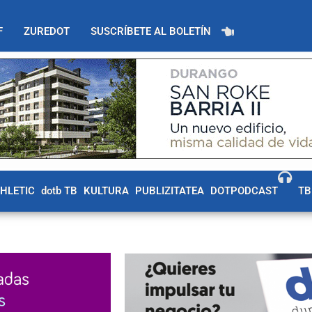
F
ZUREDOT
SUSCRÍBETE AL BOLETÍN
THLETIC
dotb TB
KULTURA
PUBLIZITATEA
DOTPODCAST
TB