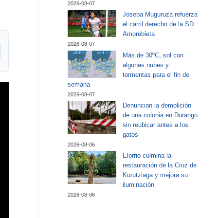
2026-08-07
Joseba Muguruza refuerza
el carril derecho de la SD
Amorebieta
2026-08-07
Más de 30ºC, sol con
algunas nubes y
tormentas para el fin de
semana
2026-08-07
Denuncian la demolición
de una colonia en Durango
sin reubicar antes a los
gatos
2026-08-06
Elorrio culmina la
restauración de la Cruz de
Kurutziaga y mejora su
iluminación
2026-08-06