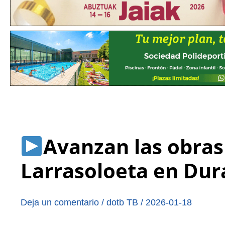
Avanzan las obras
Larrasoloeta en Du
Deja un comentario
/
dotb TB
/
2026-01-18