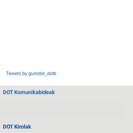
Tweets by guredot_dotb
DOT Komunikabideak
DOT Kirolak