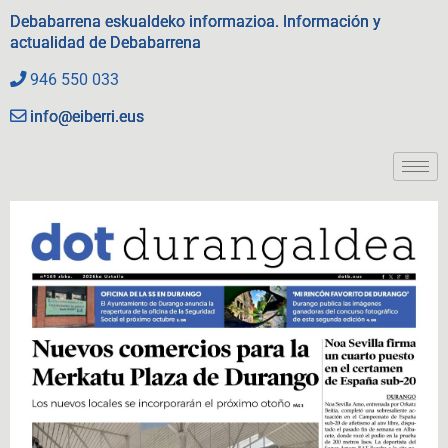
Debabarrena eskualdeko informazioa. Información y
actualidad de Debabarrena
946 550 033
info@eiberri.eus