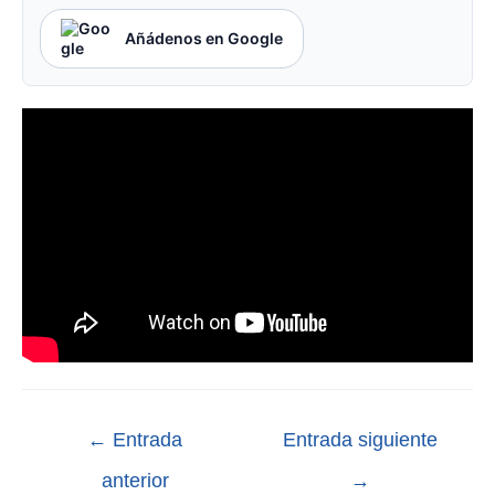
Añádenos en Google
←
Entrada
Entrada siguiente
anterior
→