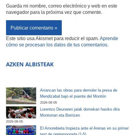
Guarda mi nombre, correo electrónico y web en este
navegador para la próxima vez que comente.
Este sitio usa Akismet para reducir el spam.
Aprende
cómo se procesan los datos de tus comentarios.
AZKEN ALBISTEAK
Arrancan las obras para demoler la presa de
Mendizabal bajo el puente del Montón
2026-08-05
Lorentzo Deunaren jaiak domekan hasiko dira
Montorran eta Berrizen
2026-08-05
El Amorebieta tropieza ante el Arenas en su primer
test de pretemporada (1-5)