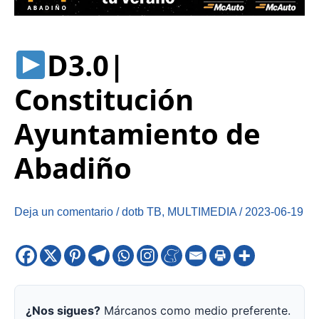
D3.0|
Constitución
Ayuntamiento de
Abadiño
Deja un comentario
/
dotb TB
,
MULTIMEDIA
/
2023-06-19
¿Nos sigues?
Márcanos como medio preferente.