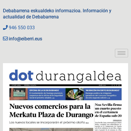
Debabarrena eskualdeko informazioa. Información y
actualidad de Debabarrena
946 550 033
info@eiberri.eus