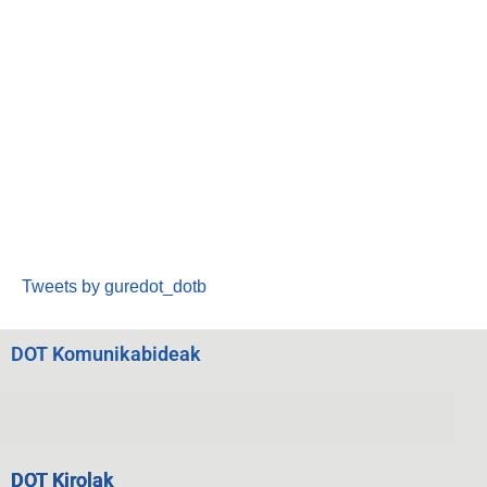
Tweets by guredot_dotb
DOT Komunikabideak
DOT Kirolak