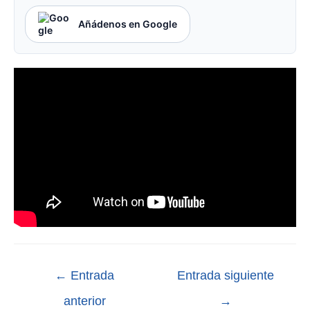
Añádenos en Google
←
Entrada
Entrada siguiente
anterior
→