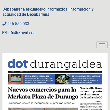
Debabarrena eskualdeko informazioa. Información y
actualidad de Debabarrena
946 550 033
info@eiberri.eus