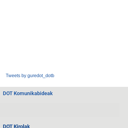
Tweets by guredot_dotb
DOT Komunikabideak
DOT Kirolak