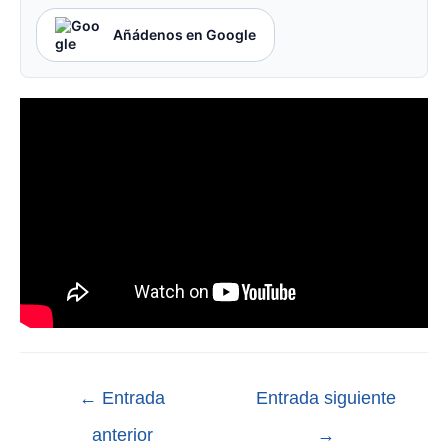
Añádenos en Google
←
Entrada
Entrada siguiente
anterior
→