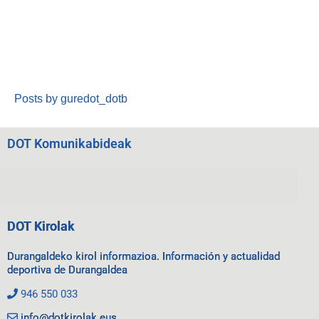
Posts by guredot_dotb
DOT Komunikabideak
DOT Kirolak
Durangaldeko kirol informazioa. Información y actualidad
deportiva de Durangaldea
946 550 033
info@dotkirolak.eus