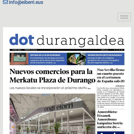
info@eiberri.eus