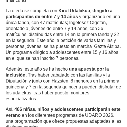
matrículas.
La oferta se completa con
Kirol Udalekua, dirigido a
participantes de entre 7 y 14 años
y organizado en una
única tanda, con 47 matrículas; Ingelesez Olgetan,
orientado a jóvenes de entre 7 y 14 años, con 36
matrículas, distribuidas entre 14 en la primera tanda y 22
en la segunda. Este año, a petición de varias familias y
personas jóvenes, se ha puesto en marcha Gazte Aktiba.
Un programa dirigido a adolescentes entre 15 y 16 años
en el que se han inscrito 7 personas.
Además, este año se ha hecho
una apuesta por la
inclusión.
Tras haber trabajado con las familias y la
Diputación y junto con Hazsten, 8 menores en la primera
quincena y 7 en la segunda quincena pueden disfrutar de
los udalekus, tras haber puesto monitores
especializados.
Así,
486 niñas, niños y adolescentes participarán este
verano
en los diferentes programas de UDARO 2026,
una programación que ofrece propuestas adaptadas a las
distintas edades.