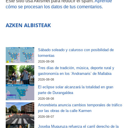
Este sitio usa Akismet para reducir el spam.
Aprende
cómo se procesan los datos de tus comentarios.
AZKEN ALBISTEAK
Sábado soleado y caluroso con posibilidad de
tormentas
2026-08-08
Tres días de tradición, música, deporte rural y
gastronomía en los ‘Andramaris’ de Mallabia
2026-08-08
El eclipse solar alcanzará la totalidad en gran
parte de Durangaldea
2026-08-08
Amorebieta anuncia cambios temporales de tráfico
por las obras de la calle Karmen
2026-08-07
Joseba Muguruza refuerza el carril derecho de la