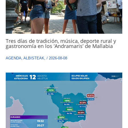
Tres días de tradición, música, deporte rural y
gastronomía en los ‘Andramaris’ de Mallabia
AGENDA
,
ALBISTEAK
,
/
2026-08-08