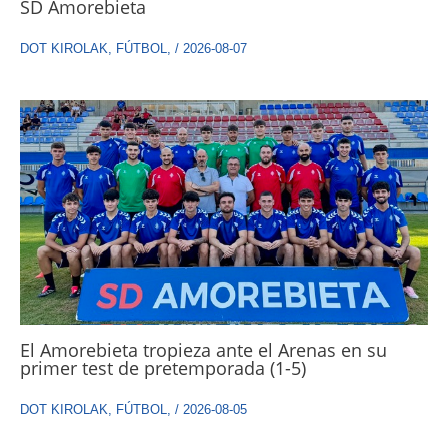
SD Amorebieta
DOT KIROLAK
,
FÚTBOL
,
/
2026-08-07
El Amorebieta tropieza ante el Arenas en su
primer test de pretemporada (1-5)
DOT KIROLAK
,
FÚTBOL
,
/
2026-08-05