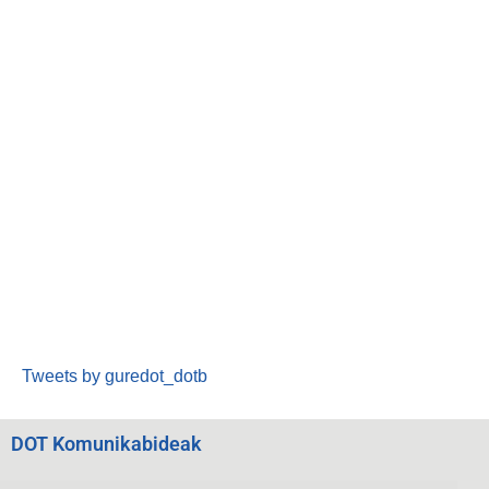
Tweets by guredot_dotb
DOT Komunikabideak