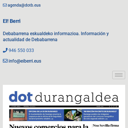
agenda@dotb.eus
EI! Berri
Debabarrena eskualdeko informazioa. Información y
actualidad de Debabarrena
946 550 033
info@eiberri.eus