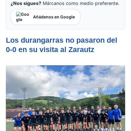
¿Nos sigues?
Márcanos como medio preferente.
Añádenos en Google
Los durangarras no pasaron del
0-0 en su visita al Zarautz