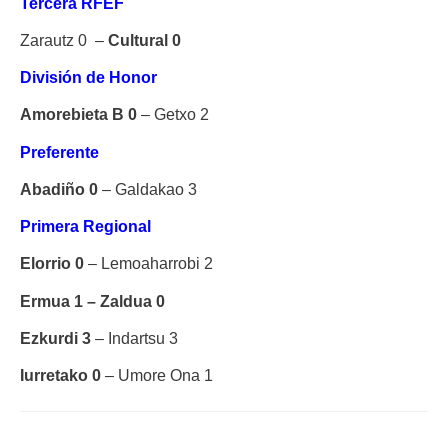
Tercera RFEF
Zarautz 0 –
Cultural 0
División de Honor
Amorebieta B 0
– Getxo 2
Preferente
Abadiño 0
– Galdakao 3
Primera Regional
Elorrio 0
– Lemoaharrobi 2
Ermua 1 – Zaldua 0
Ezkurdi 3
– Indartsu 3
Iurretako 0
– Umore Ona 1