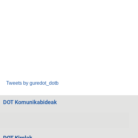
Tweets by guredot_dotb
DOT Komunikabideak
DOT Kirolak