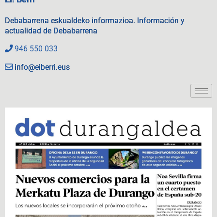
Debabarrena eskualdeko informazioa. Información y
actualidad de Debabarrena
946 550 033
info@eiberri.eus