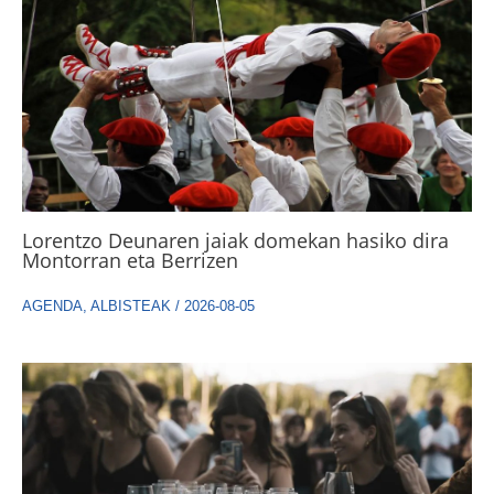
Lorentzo Deunaren jaiak domekan hasiko dira
Montorran eta Berrizen
AGENDA
,
ALBISTEAK
/
2026-08-05