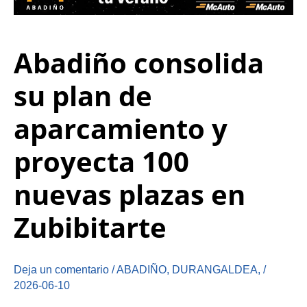
Abadiño consolida
su plan de
aparcamiento y
proyecta 100
nuevas plazas en
Zubibitarte
Deja un comentario
/
ABADIÑO
,
DURANGALDEA
,
/
2026-06-10