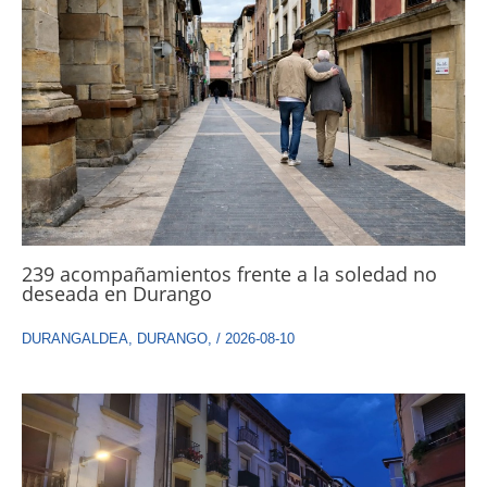
239 acompañamientos frente a la soledad no
deseada en Durango
DURANGALDEA
,
DURANGO
,
/
2026-08-10