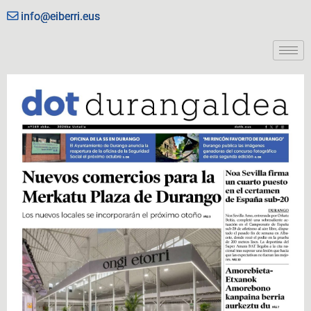
info@eiberri.eus