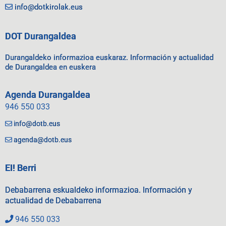
info@dotkirolak.eus
DOT Durangaldea
Durangaldeko informazioa euskaraz. Información y actualidad
de Durangaldea en euskera
Agenda Durangaldea
946 550 033
info@dotb.eus
agenda@dotb.eus
EI! Berri
Debabarrena eskualdeko informazioa. Información y
actualidad de Debabarrena
946 550 033