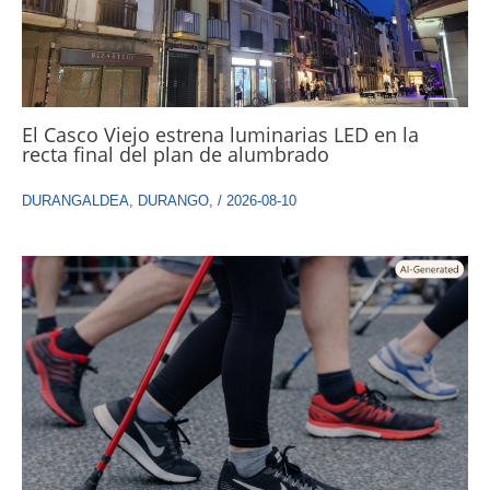
El Casco Viejo estrena luminarias LED en la
recta final del plan de alumbrado
DURANGALDEA
,
DURANGO
,
/
2026-08-10