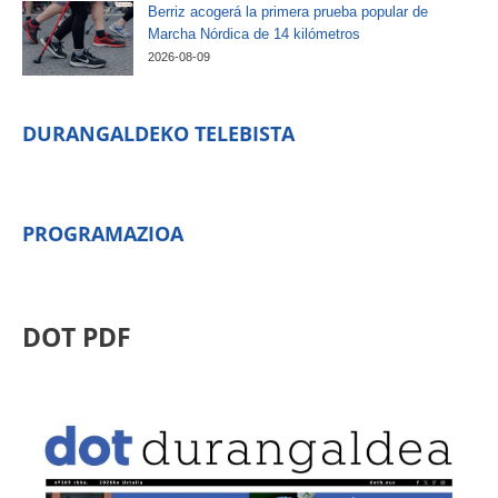
Berriz acogerá la primera prueba popular de
Marcha Nórdica de 14 kilómetros
2026-08-09
DURANGALDEKO TELEBISTA
PROGRAMAZIOA
DOT PDF