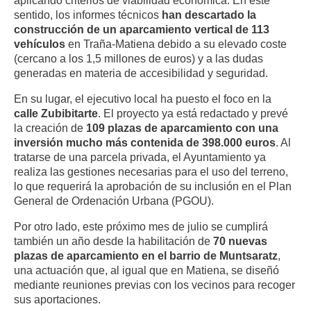
sentido, los informes técnicos
han descartado la
construcción de un aparcamiento vertical de 113
vehículos
en Traña-Matiena debido a su elevado coste
(cercano a los 1,5 millones de euros) y a las dudas
generadas en materia de accesibilidad y seguridad.
En su lugar, el ejecutivo local ha puesto el foco en la
calle Zubibitarte
. El proyecto ya está redactado y prevé
la creación de
109 plazas de aparcamiento con una
inversión mucho más contenida de 398.000 euros
. Al
tratarse de una parcela privada, el Ayuntamiento ya
realiza las gestiones necesarias para el uso del terreno,
lo que requerirá la aprobación de su inclusión en el Plan
General de Ordenación Urbana (PGOU).
Por otro lado, este próximo mes de julio se cumplirá
también un año desde la habilitación de
70 nuevas
plazas de aparcamiento en el barrio de Muntsaratz
,
una actuación que, al igual que en Matiena, se diseñó
mediante reuniones previas con los vecinos para recoger
sus aportaciones.