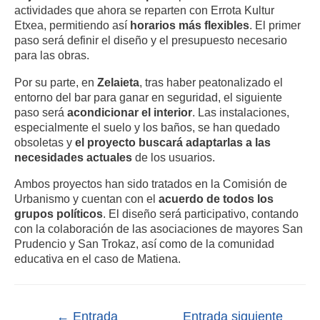
actividades que ahora se reparten con Errota Kultur
Etxea, permitiendo así
horarios más flexibles
.
El primer
paso será definir el diseño y el presupuesto necesario
para las obras
.
Por su parte, en
Zelaieta
, tras haber peatonalizado el
entorno del bar para ganar en seguridad, el siguiente
paso será
acondicionar el interior
.
Las instalaciones,
especialmente el suelo y los baños, se han quedado
obsoletas y
el proyecto buscará adaptarlas a las
necesidades actuales
de los usuarios
.
Ambos proyectos han sido tratados en la Comisión de
Urbanismo y cuentan con el
acuerdo de todos los
grupos políticos
.
El diseño será participativo, contando
con la colaboración de las asociaciones de mayores San
Prudencio y San Trokaz, así como de la comunidad
educativa en el caso de Matiena
.
←
Entrada
Entrada siguiente