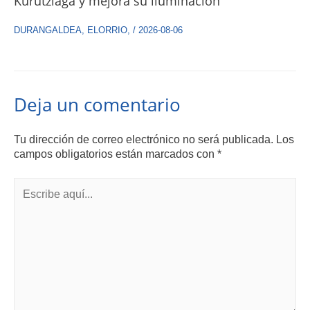
Kurutziaga y mejora su iluminación
DURANGALDEA
,
ELORRIO
,
/
2026-08-06
Deja un comentario
Tu dirección de correo electrónico no será publicada.
Los
campos obligatorios están marcados con
*