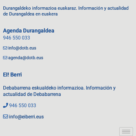
Durangaldeko informazioa euskaraz. Información y actualidad
de Durangaldea en euskera
Agenda Durangaldea
946 550 033
info@dotb.eus
agenda@dotb.eus
EI! Berri
Debabarrena eskualdeko informazioa. Información y
actualidad de Debabarrena
946 550 033
info@eiberri.eus