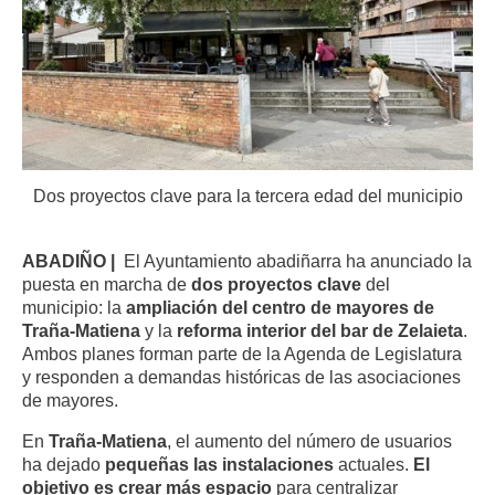
Dos proyectos clave para la tercera edad del municipio
ABADIÑO |
El Ayuntamiento abadiñarra ha anunciado la
puesta en marcha de
dos proyectos clave
del
municipio: la
ampliación del centro de mayores de
Traña-Matiena
y la
reforma interior del bar de Zelaieta
.
Ambos planes forman parte de la Agenda de Legislatura
y responden a demandas históricas de las asociaciones
de mayores
.
En
Traña-Matiena
, el aumento del número de usuarios
ha dejado
pequeñas las instalaciones
actuales
.
El
objetivo es crear más espacio
para centralizar