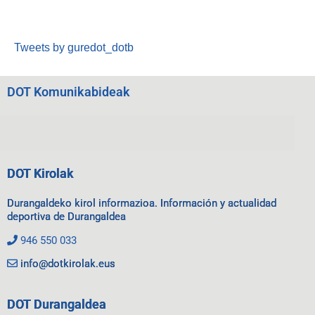
Tweets by guredot_dotb
DOT Komunikabideak
DOT Kirolak
Durangaldeko kirol informazioa. Información y actualidad
deportiva de Durangaldea
946 550 033
info@dotkirolak.eus
DOT Durangaldea