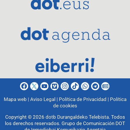
Mapa web |
Aviso Legal |
Política de Privacidad |
Política
de cookies
Copyright © 2026
dotb Durangaldeko Telebista
.
Todos
los derechos reservados. Grupo de Comunicación DOT
de
Inmediobai Komunikazio Agentzia