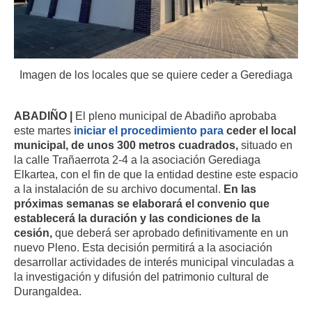
Imagen de los locales que se quiere ceder a Gerediaga
ABADIÑO |
El pleno municipal de Abadiño aprobaba
este martes
iniciar el procedimiento para
ceder el local
municipal, de unos 300 metros cuadrados,
situado en
la calle Trañaerrota 2-4 a la asociación Gerediaga
Elkartea, con
el fin de que la entidad destine este espacio
documental.
En las
a la instalación de su archivo
próximas semanas se elaborará el convenio que
establecerá la
duración y las condiciones de la
cesión,
que deberá ser aprobado definitivamente en
un
nuevo Pleno. Esta decisión permitirá a la asociación
interés municipal vinculadas a
desarrollar actividades de
la investigación y difusión del patrimonio cultural de
Durangaldea
.