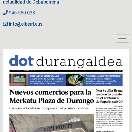
actualidad de Debabarrena
946 550 033
info@eiberri.eus