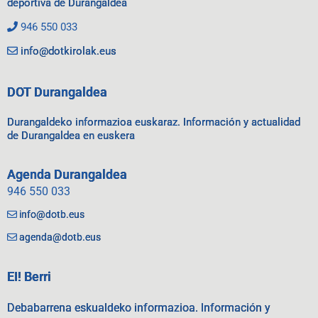
deportiva de Durangaldea
946 550 033
info@dotkirolak.eus
DOT Durangaldea
Durangaldeko informazioa euskaraz. Información y actualidad
de Durangaldea en euskera
Agenda Durangaldea
946 550 033
info@dotb.eus
agenda@dotb.eus
EI! Berri
Debabarrena eskualdeko informazioa. Información y