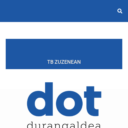
TB ZUZENEAN