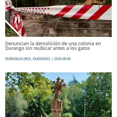
Denuncian la demolición de una colonia en
Durango sin reubicar antes a los gatos
DURANGALDEA
,
DURANGO
,
/
2026-08-06