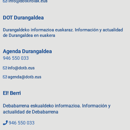
info@dotkirolak.eus
DOT Durangaldea
Durangaldeko informazioa euskaraz. Información y actualidad
de Durangaldea en euskera
Agenda Durangaldea
946 550 033
info@dotb.eus
agenda@dotb.eus
EI! Berri
Debabarrena eskualdeko informazioa. Información y
actualidad de Debabarrena
946 550 033