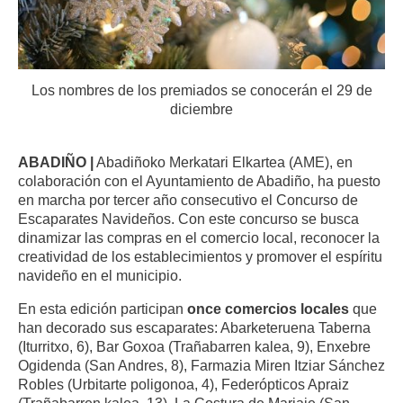
Los nombres de los premiados se conocerán el 29 de
diciembre
ABADIÑO |
Abadiñoko Merkatari Elkartea (AME), en
colaboración con el Ayuntamiento de Abadiño, ha puesto
en marcha por tercer año consecutivo el Concurso de
Escaparates Navideños. Con este concurso se busca
dinamizar las compras en el comercio local, reconocer la
creatividad de los establecimientos y promover el espíritu
navideño en el municipio.
En esta edición participan
once comercios locales
que
han decorado sus escaparates: Abarketeruena Taberna
(Iturritxo, 6), Bar Goxoa (Trañabarren kalea, 9), Enxebre
Ogidenda (San Andres, 8), Farmazia Miren Itziar Sánchez
Robles (Urbitarte poligonoa, 4), Federópticos Apraiz