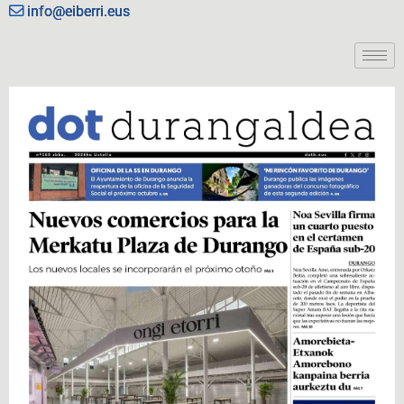
info@eiberri.eus