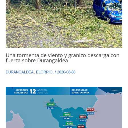
Una tormenta de viento y granizo descarga con
fuerza sobre Durangaldea
DURANGALDEA
,
ELORRIO
,
/
2026-08-08