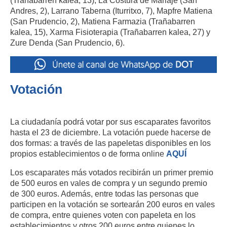
(Trañabarren kalea, 13), La Costura de Mariaje (San
Andres, 2), Larrano Taberna (Iturritxo, 7), Mapfre Matiena
(San Prudencio, 2), Matiena Farmazia (Trañabarren
kalea, 15), Xarma Fisioterapia (Trañabarren kalea, 27) y
Zure Denda (San Prudencio, 6).
Votación
La ciudadanía podrá votar por sus escaparates favoritos
hasta el 23 de diciembre. La votación puede hacerse de
dos formas: a través de las papeletas disponibles en los
propios establecimientos o de forma online
AQUÍ
Los escaparates más votados recibirán un primer premio
de 500 euros en vales de compra y un segundo premio
de 300 euros. Además, entre todas las personas que
participen en la votación se sortearán 200 euros en vales
de compra, entre quienes voten con papeleta en los
establecimientos y otros 200 euros entre quienes lo