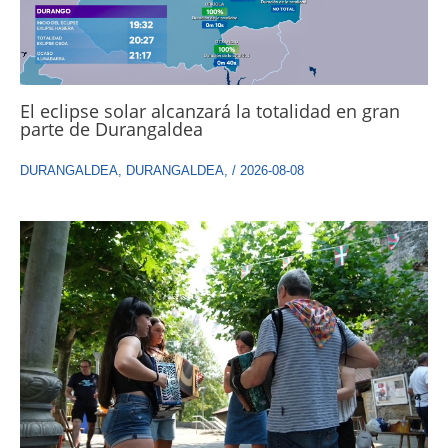
El eclipse solar alcanzará la totalidad en gran
parte de Durangaldea
DURANGALDEA
,
DURANGALDEA
,
/
2026-08-08