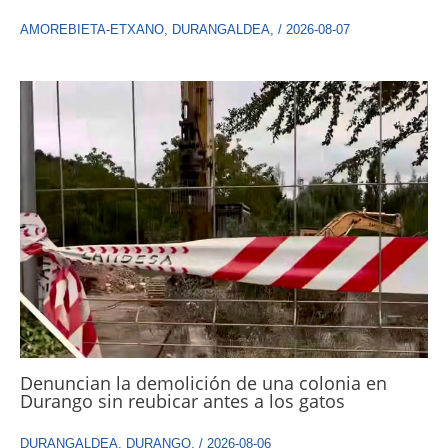
AMOREBIETA-ETXANO
,
DURANGALDEA
,
/
2026-08-07
Denuncian la demolición de una colonia en
Durango sin reubicar antes a los gatos
DURANGALDEA
,
DURANGO
,
/
2026-08-06