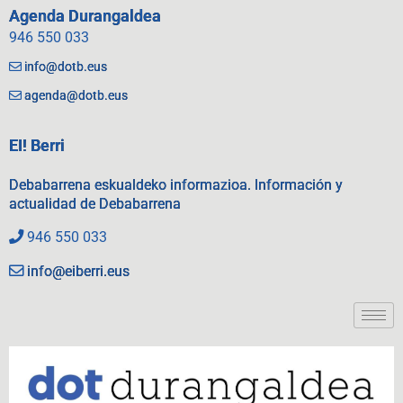
Agenda Durangaldea
946 550 033
info@dotb.eus
agenda@dotb.eus
EI! Berri
Debabarrena eskualdeko informazioa. Información y
actualidad de Debabarrena
946 550 033
info@eiberri.eus