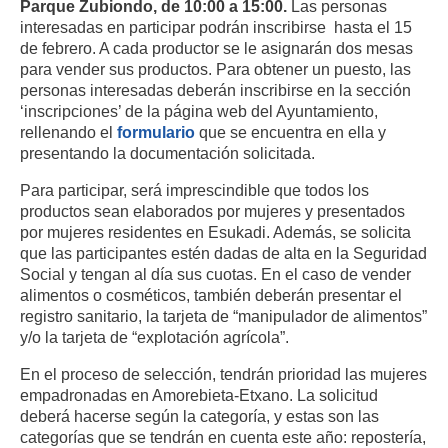
Parque Zubiondo, de 10:00 a 15:00.
Las personas
interesadas en participar podrán inscribirse hasta el 15
de febrero. A cada productor se le asignarán dos mesas
para vender sus productos. Para obtener un puesto, las
personas interesadas deberán inscribirse en la sección
‘inscripciones’ de la página web del Ayuntamiento,
rellenando el
formulario
que se encuentra en ella y
presentando la documentación solicitada.
Para participar, será imprescindible que todos los
productos sean elaborados por mujeres y presentados
por mujeres residentes en Esukadi. Además, se solicita
que las participantes estén dadas de alta en la Seguridad
Social y tengan al día sus cuotas. En el caso de vender
alimentos o cosméticos, también deberán presentar el
registro sanitario, la tarjeta de “manipulador de alimentos”
y/o la tarjeta de “explotación agrícola”.
En el proceso de selección, tendrán prioridad las mujeres
empadronadas en Amorebieta-Etxano. La solicitud
deberá hacerse según la categoría, y estas son las
categorías que se tendrán en cuenta este año: repostería,