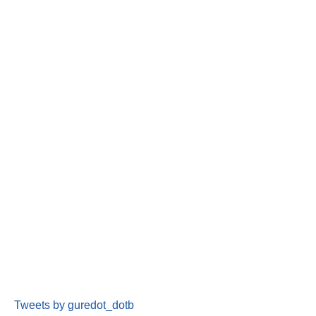
Tweets by guredot_dotb