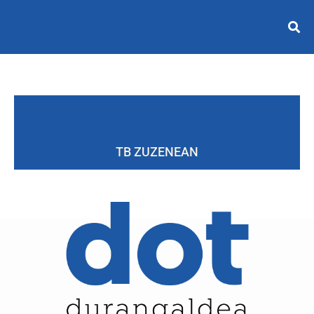
TB ZUZENEAN