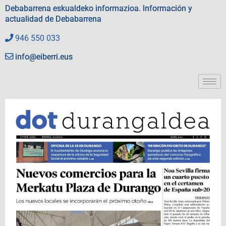
Debabarrena eskualdeko informazioa. Información y
actualidad de Debabarrena
946 550 033
info@eiberri.eus