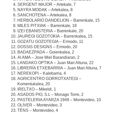
SERGENT MAJOR – Artekale, 7
NAYRA MODAK – Artekalea, 8
SANCHOTENA – Artekalea, 8
HERBOLARIO DANDELION – Barrenkale, 15
MILES PITXIAK – Barrenkale, 18
IZEI EBANISTERIA – Barrenkale, 20
JAUREGI GOZOTOKIA – Barrenkalea, 15
GOZATU GOZOTEGIA – Ermodo, 11
DOSSIS DESIGNS – Ermodo, 20
BADAEZPADA – Goienkalea, 2
AI AMA – Joxe Miel Barandiaran, 2
LANDAKO OPTIKA – Juan Mari Altuna, 22
LIBRERÍA ETXEBARRIA – Juan Mari Altuna, 7
NEREKOPI – Kalebarria, 4
AGRICENTRO GORROTXATEGI –
Komentukalea, 20
IRELTXO – Mikeldi, 1
ASADOS PIO, S.L – Monago Torre, 2
PASTELERIA AYARZA 1949 – Montevideo, 10
OLIVER – Montevideo, 3
TËNS – Montevideo, 4