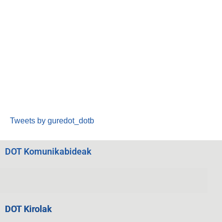
Tweets by guredot_dotb
DOT Komunikabideak
DOT Kirolak