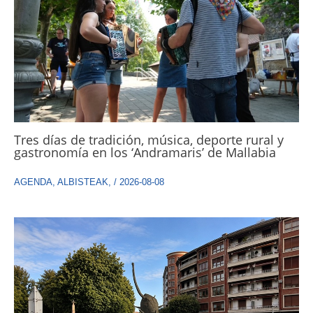
Tres días de tradición, música, deporte rural y
gastronomía en los ‘Andramaris’ de Mallabia
AGENDA
,
ALBISTEAK
,
/
2026-08-08