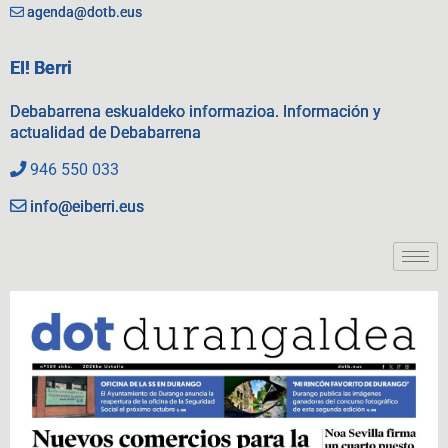
agenda@dotb.eus
EI! Berri
Debabarrena eskualdeko informazioa. Información y
actualidad de Debabarrena
946 550 033
info@eiberri.eus