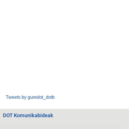
Tweets by guredot_dotb
DOT Komunikabideak