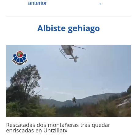
anterior
→
Albiste gehiago
Rescatadas dos montañeras tras quedar
enriscadas en Untzillatx