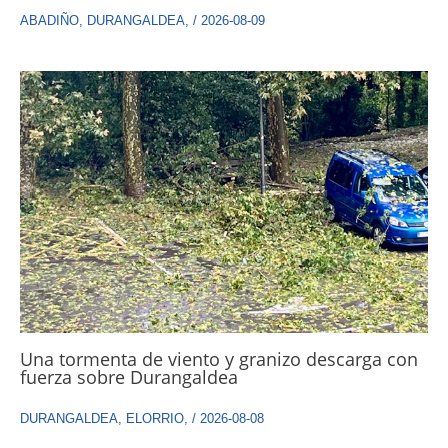
ABADIÑO
,
DURANGALDEA
,
/
2026-08-09
Una tormenta de viento y granizo descarga con
fuerza sobre Durangaldea
DURANGALDEA
,
ELORRIO
,
/
2026-08-08