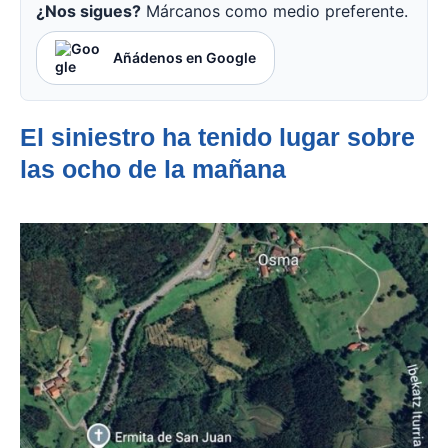
¿Nos sigues?
Márcanos como medio preferente.
Añádenos en Google
El siniestro ha tenido lugar sobre
las ocho de la mañana