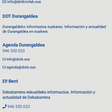
info@dotkirolak.eus
DOT Durangaldea
Durangaldeko informazioa euskaraz. Información y actualidad
de Durangaldea en euskera
Agenda Durangaldea
946 550 033
info@dotb.eus
agenda@dotb.eus
EI! Berri
Debabarrena eskualdeko informazioa. Información y
actualidad de Debabarrena
946 550 033