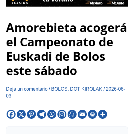
Amorebieta acogerá
el Campeonato de
Euskadi de Bolos
este sábado
Deja un comentario
/
BOLOS
,
DOT KIROLAK
/
2026-06-
03