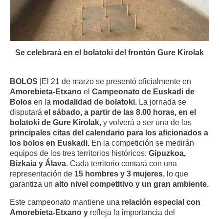
Se celebrará en el bolatoki del frontón Gure Kirolak
BOLOS
|El 21 de marzo se presentó oficialmente en
Amorebieta-Etxano
el
Campeonato de Euskadi de
Bolos
en la
modalidad de bolatoki.
La jornada se
disputará
el sábado, a partir de las 8.00 horas, en el
bolatoki de Gure Kirolak,
y volverá a ser una de las
principales citas del calendario para los aficionados a
los bolos en Euskadi.
En la competición se medirán
equipos de los tres territorios históricos:
Gipuzkoa,
Bizkaia y Álava
. Cada territorio contará con una
representación de
15 hombres y 3 mujeres,
lo que
garantiza un
alto nivel competitivo y un gran ambiente.
Este campeonato mantiene una
relación especial con
Amorebieta-Etxano y
refleja la importancia del