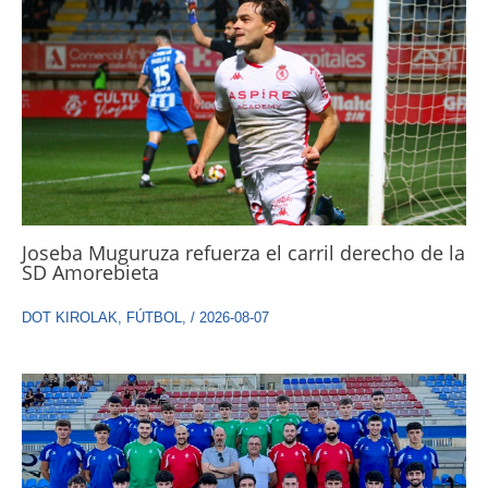
Joseba Muguruza refuerza el carril derecho de la
SD Amorebieta
DOT KIROLAK
,
FÚTBOL
,
/
2026-08-07