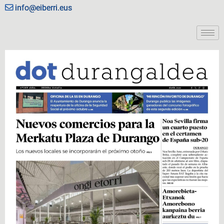
info@eiberri.eus