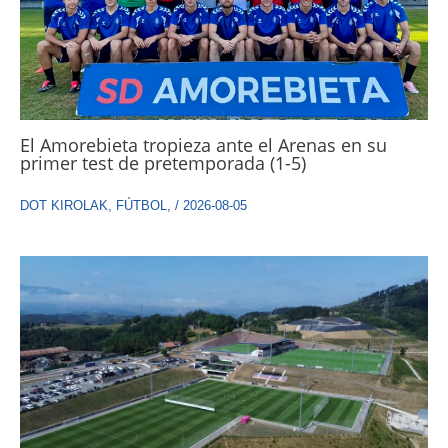
El Amorebieta tropieza ante el Arenas en su
primer test de pretemporada (1-5)
DOT KIROLAK
,
FÚTBOL
,
/
2026-08-05