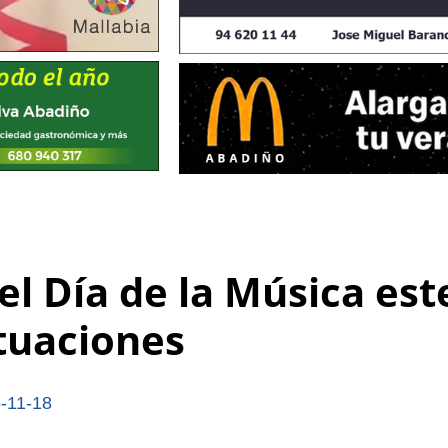
l Día de la Música est
ctuaciones
-11-18