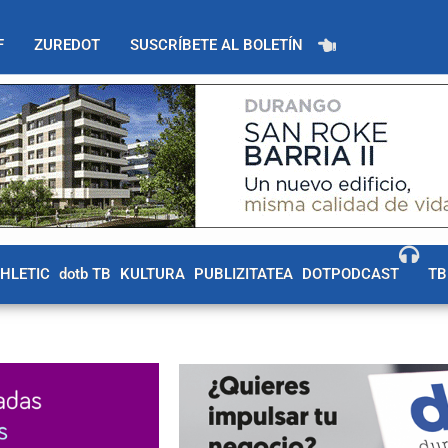
F
ZUREDOT
SUSCRÍBETE AL BOLETÍN
THLETIC
dotb TB
KULTURA
PUBLIZITATEA
DOTPODCAST
TB