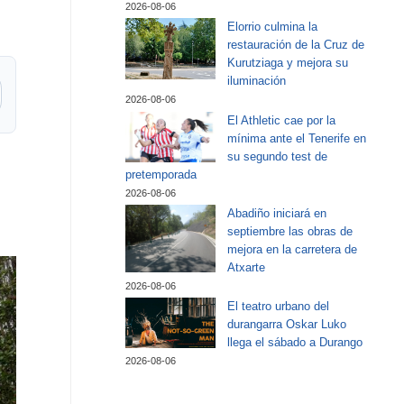
2026-08-06
Elorrio culmina la
restauración de la Cruz de
Kurutziaga y mejora su
iluminación
2026-08-06
El Athletic cae por la
mínima ante el Tenerife en
su segundo test de
pretemporada
2026-08-06
Abadiño iniciará en
septiembre las obras de
mejora en la carretera de
Atxarte
2026-08-06
El teatro urbano del
durangarra Oskar Luko
llega el sábado a Durango
2026-08-06