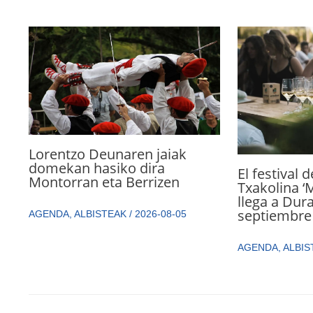
Lorentzo Deunaren jaiak
domekan hasiko dira
El festival 
Montorran eta Berrizen
Txakolina ‘
llega a Dur
septiembre
AGENDA
,
ALBISTEAK
/
2026-08-05
AGENDA
,
ALBIS