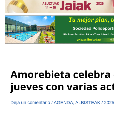
Amorebieta celebra e
jueves con varias a
Deja un comentario
/
AGENDA
,
ALBISTEAK
/
2025