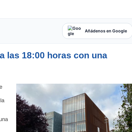
Añádenos en Google
 a las 18:00 horas con una
e
la
 una