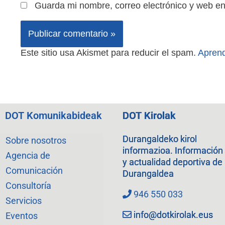
Guarda mi nombre, correo electrónico y web e
Este sitio usa Akismet para reducir el spam.
Aprend
DOT Komunikabideak
DOT Kirolak
Durangaldeko kirol
Sobre nosotros
informazioa. Información
Agencia de
y actualidad deportiva de
Comunicación
Durangaldea
Consultoría
946 550 033
Servicios
info@dotkirolak.eus
Eventos