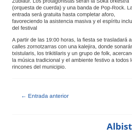
Zubiaur. Los protagonistas serán la Soka orkestra
(orquesta de cuerda) y una banda de Pop-Rock. L
entrada será gratuita hasta completar aforo,
favoreciendo la asistencia masiva y el espíritu incl
del festival
A partir de las 19:00 horas, la fiesta se trasladará a
calles zornotzarras con una kalejira, donde sonará
txistularis, los trikitilaris y un grupo de folk, acerca
la música tradicional y el ambiente festivo a todos 
rincones del municipio.
←
Entrada anterior
Albis