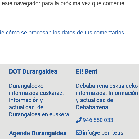
n este navegador para la próxima vez que comente.
e cómo se procesan los datos de tus comentarios.
DOT Durangaldea
EI! Berri
Durangaldeko
Debabarrena eskualdeko
informazioa euskaraz.
informazioa. Información
Información y
y actualidad de
actualidad de
Debabarrena
Durangaldea en euskera
946 550 033
info@eiberri.eus
Agenda Durangaldea