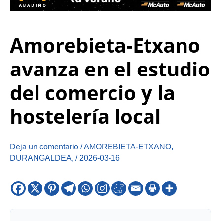
Amorebieta-Etxano
avanza en el estudio
del comercio y la
hostelería local
Deja un comentario
/
AMOREBIETA-ETXANO
,
DURANGALDEA
,
/
2026-03-16