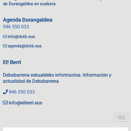
de Durangaldea en euskera
Agenda Durangaldea
946 550 033
info@dotb.eus
agenda@dotb.eus
EI! Berri
Debabarrena eskualdeko informazioa. Información y
actualidad de Debabarrena
946 550 033
info@eiberri.eus