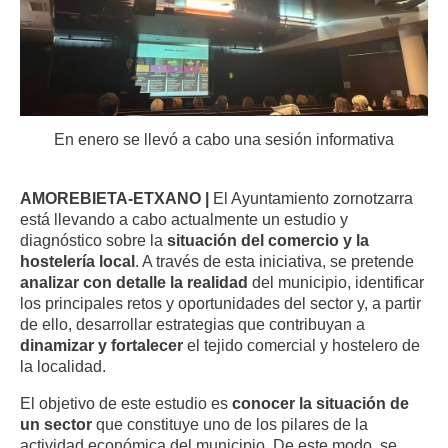
En enero se llevó a cabo una sesión informativa
AMOREBIETA-ETXANO |
El Ayuntamiento zornotzarra
está llevando a cabo actualmente un
estudio y
diagnóstico sobre la
situación del comercio y la
hostelería local
. A través de esta iniciativa, se pretende
analizar con detalle la realidad
del municipio, identificar
los principales retos y oportunidades del sector y, a partir
de ello, desarrollar estrategias que contribuyan a
dinamizar y fortalecer
el tejido comercial y hostelero
de
la localidad.
El objetivo de este estudio es
conocer la situación de
un sector
que constituye
uno de los pilares de la
actividad económica del municipio. De este modo, se