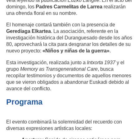
veía leyendo la publicación
Euzko Langile
. En el acto del
domingo, los
Padres Carmelitas de Larrea
realizarán
una ofrenda floral en su nombre.
El homenaje contará también con la presencia de
Gerediaga Elkartea
. La asociación, referente en la
investigación histórica del Duranguesado desde los años
80, aprovechará la cita para desgranar los detalles de su
nuevo proyecto:
«Niños y niñas de la guerra»
.
Esta investigación, realizada junto a
Intxorta 1937
y el
grupo
Memory as Transgenerational Care
, busca
recopilar testimonios y documentos de aquellos menores
que se vieron obligados a abandonar Euskadi debido al
avance del conflicto.
Programa
El evento combinará la solemnidad del recuerdo con
diversas expresiones artísticas locales: