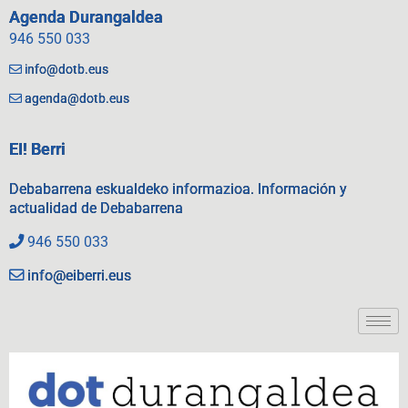
Agenda Durangaldea
946 550 033
info@dotb.eus
agenda@dotb.eus
EI! Berri
Debabarrena eskualdeko informazioa. Información y
actualidad de Debabarrena
946 550 033
info@eiberri.eus