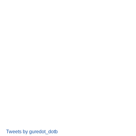
Tweets by guredot_dotb