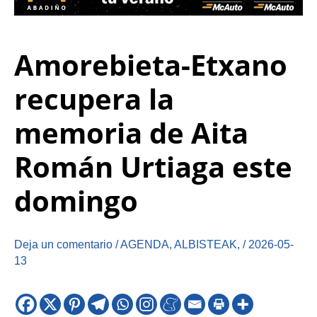
Amorebieta-Etxano
recupera la
memoria de Aita
Román Urtiaga este
domingo
Deja un comentario
/
AGENDA
,
ALBISTEAK
,
/
2026-05-
13