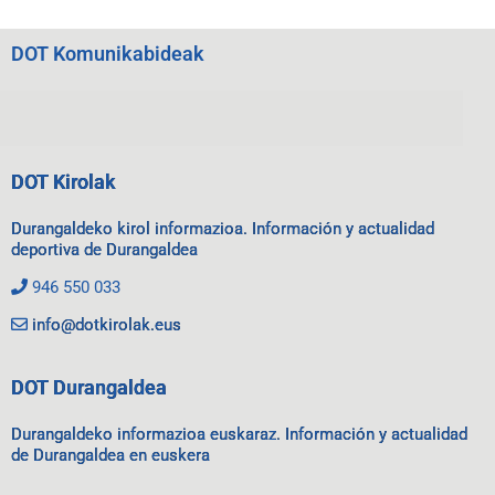
DOT Komunikabideak
DOT Kirolak
Durangaldeko kirol informazioa. Información y actualidad
deportiva de Durangaldea
946 550 033
info@dotkirolak.eus
DOT Durangaldea
Durangaldeko informazioa euskaraz. Información y actualidad
de Durangaldea en euskera