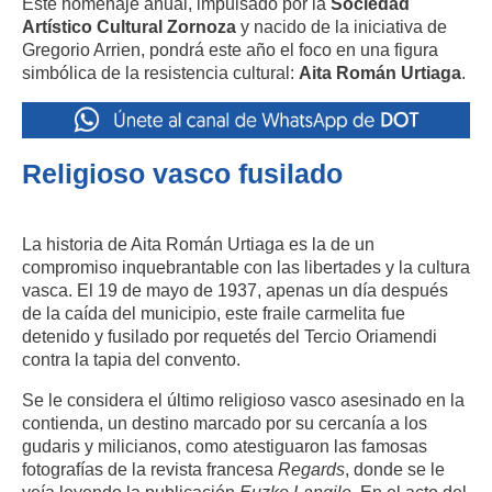
Este homenaje anual, impulsado por la
Sociedad
Artístico Cultural Zornoza
y nacido de la iniciativa de
Gregorio Arrien, pondrá este año el foco en una figura
simbólica de la resistencia cultural:
Aita Román Urtiaga
.
Religioso vasco fusilado
La historia de Aita Román Urtiaga es la de un
compromiso inquebrantable con las libertades y la cultura
vasca. El 19 de mayo de 1937, apenas un día después
de la caída del municipio, este fraile carmelita fue
detenido y fusilado por requetés del Tercio Oriamendi
contra la tapia del convento.
Se le considera el último religioso vasco asesinado en la
contienda, un destino marcado por su cercanía a los
gudaris y milicianos, como atestiguaron las famosas
fotografías de la revista francesa
Regards
, donde se le