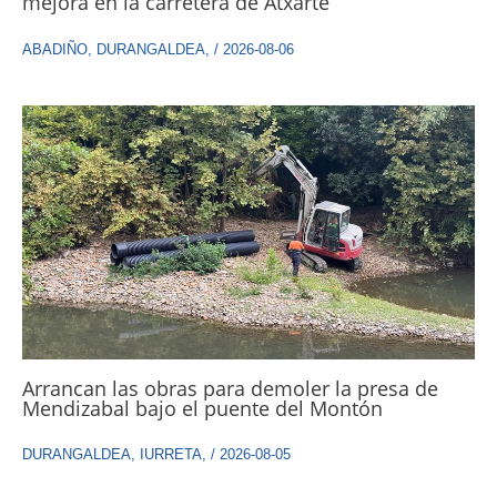
mejora en la carretera de Atxarte
ABADIÑO
,
DURANGALDEA
,
/
2026-08-06
Arrancan las obras para demoler la presa de
Mendizabal bajo el puente del Montón
DURANGALDEA
,
IURRETA
,
/
2026-08-05