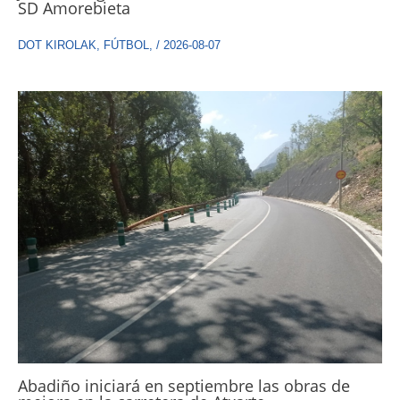
SD Amorebieta
DOT KIROLAK
,
FÚTBOL
,
/
2026-08-07
Abadiño iniciará en septiembre las obras de