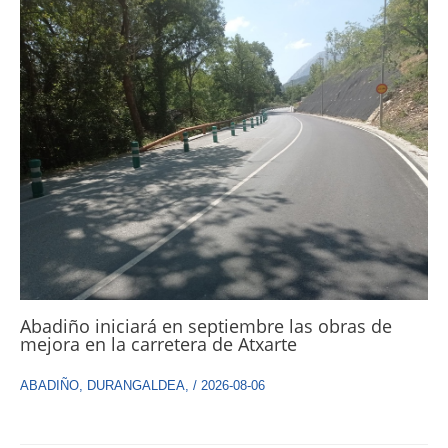
Abadiño iniciará en septiembre las obras de
mejora en la carretera de Atxarte
ABADIÑO
,
DURANGALDEA
,
/
2026-08-06