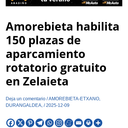
Amorebieta habilita
150 plazas de
aparcamiento
rotatorio gratuito
en Zelaieta
Deja un comentario
/
AMOREBIETA-ETXANO
,
DURANGALDEA
,
/
2025-12-09