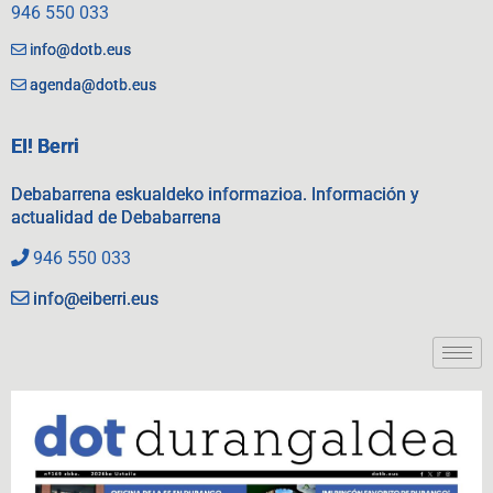
946 550 033
info@dotb.eus
agenda@dotb.eus
EI! Berri
Debabarrena eskualdeko informazioa. Información y
actualidad de Debabarrena
946 550 033
info@eiberri.eus