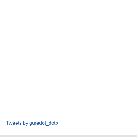
Tweets by guredot_dotb