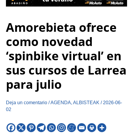
Amorebieta ofrece
como novedad
‘spinbike virtual’ en
sus cursos de Larrea
para julio
Deja un comentario
/
AGENDA
,
ALBISTEAK
/
2026-06-
02