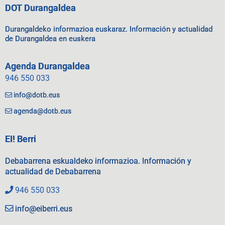
DOT Durangaldea
Durangaldeko informazioa euskaraz. Información y actualidad
de Durangaldea en euskera
Agenda Durangaldea
946 550 033
info@dotb.eus
agenda@dotb.eus
EI! Berri
Debabarrena eskualdeko informazioa. Información y
actualidad de Debabarrena
946 550 033
info@eiberri.eus