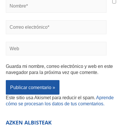
Guarda mi nombre, correo electrónico y web en este
navegador para la próxima vez que comente.
Este sitio usa Akismet para reducir el spam.
Aprende
cómo se procesan los datos de tus comentarios.
AZKEN ALBISTEAK