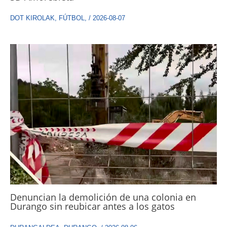
DOT KIROLAK
,
FÚTBOL
,
/
2026-08-07
Denuncian la demolición de una colonia en
Durango sin reubicar antes a los gatos