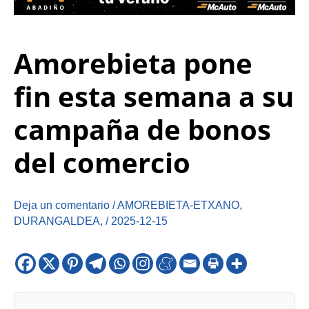
Amorebieta pone
fin esta semana a su
campaña de bonos
del comercio
Deja un comentario
/
AMOREBIETA-ETXANO
,
DURANGALDEA
,
/
2025-12-15