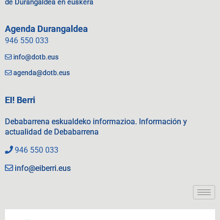
de Durangaldea en euskera
Agenda Durangaldea
946 550 033
info@dotb.eus
agenda@dotb.eus
EI! Berri
Debabarrena eskualdeko informazioa. Información y
actualidad de Debabarrena
946 550 033
info@eiberri.eus