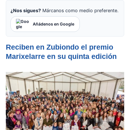
¿Nos sigues?
Márcanos como medio preferente.
Añádenos en Google
Reciben en Zubiondo el premio
Marixelarre en su quinta edición