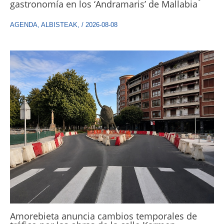
gastronomía en los ‘Andramaris’ de Mallabia
AGENDA
,
ALBISTEAK
,
/
2026-08-08
Amorebieta anuncia cambios temporales de