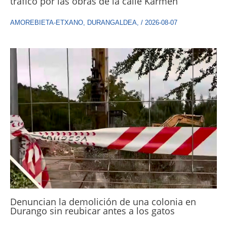
tráfico por las obras de la calle Karmen
AMOREBIETA-ETXANO
,
DURANGALDEA
,
/
2026-08-07
Denuncian la demolición de una colonia en
Durango sin reubicar antes a los gatos