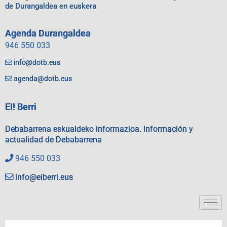
de Durangaldea en euskera
Agenda Durangaldea
946 550 033
info@dotb.eus
agenda@dotb.eus
EI! Berri
Debabarrena eskualdeko informazioa. Información y
actualidad de Debabarrena
946 550 033
info@eiberri.eus