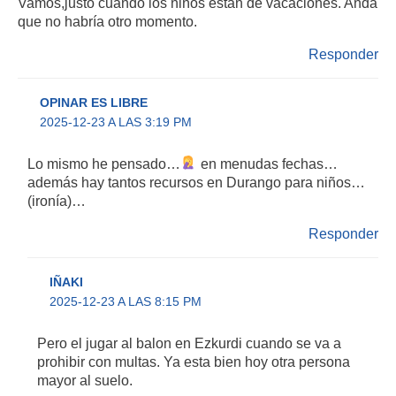
Vamos,justo cuando los niños están de vacaciones. Anda
que no habría otro momento.
Responder
OPINAR ES LIBRE
2025-12-23 A LAS 3:19 PM
Lo mismo he pensado…
en menudas fechas…
además hay tantos recursos en Durango para niños…
(ironía)…
Responder
IÑAKI
2025-12-23 A LAS 8:15 PM
Pero el jugar al balon en Ezkurdi cuando se va a
prohibir con multas. Ya esta bien hoy otra persona
mayor al suelo.