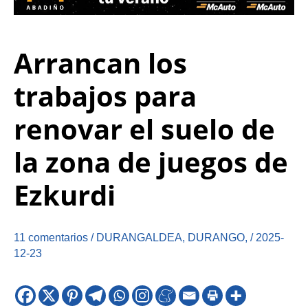
Arrancan los
trabajos para
renovar el suelo de
la zona de juegos de
Ezkurdi
11 comentarios
/
DURANGALDEA
,
DURANGO
,
/
2025-
12-23