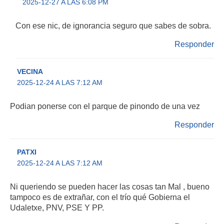
2025-12-27 A LAS 6:08 PM
Con ese nic, de ignorancia seguro que sabes de sobra.
Responder
VECINA
2025-12-24 A LAS 7:12 AM
Podian ponerse con el parque de pinondo de una vez
Responder
PATXI
2025-12-24 A LAS 7:12 AM
Ni queriendo se pueden hacer las cosas tan Mal , bueno
tampoco es de extrañar, con el trío qué Gobierna el
Udaletxe, PNV, PSE Y PP.