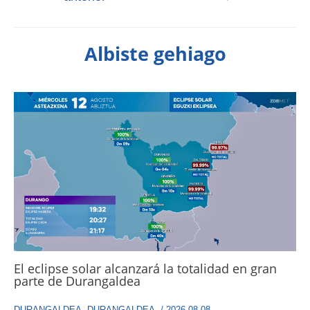
Albiste gehiago
El eclipse solar alcanzará la totalidad en gran
parte de Durangaldea
DURANGALDEA
,
DURANGALDEA
,
/
2026-08-08