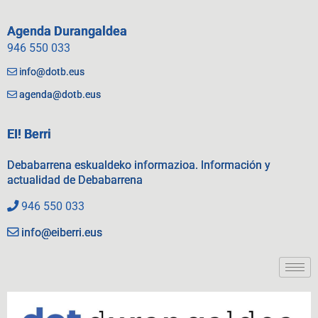
Agenda Durangaldea
946 550 033
info@dotb.eus
agenda@dotb.eus
EI! Berri
Debabarrena eskualdeko informazioa. Información y
actualidad de Debabarrena
946 550 033
info@eiberri.eus