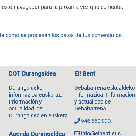
n este navegador para la próxima vez que comente.
e cómo se procesan los datos de tus comentarios.
DOT Durangaldea
EI! Berri
Durangaldeko
Debabarrena eskualdeko
informazioa euskaraz.
informazioa. Información
Información y
y actualidad de
actualidad de
Debabarrena
Durangaldea en euskera
946 550 033
info@eiberri.eus
Agenda Durangaldea