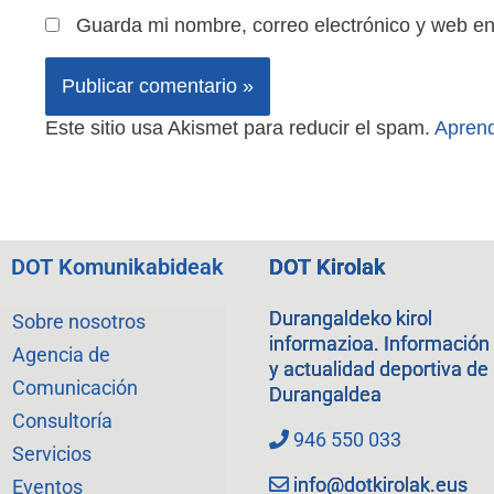
Guarda mi nombre, correo electrónico y web e
Este sitio usa Akismet para reducir el spam.
Aprend
DOT Komunikabideak
DOT Kirolak
Durangaldeko kirol
Sobre nosotros
informazioa. Información
Agencia de
y actualidad deportiva de
Comunicación
Durangaldea
Consultoría
946 550 033
Servicios
info@dotkirolak.eus
Eventos