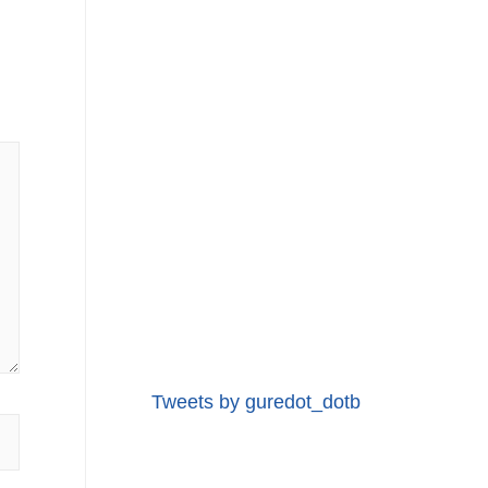
Tweets by guredot_dotb