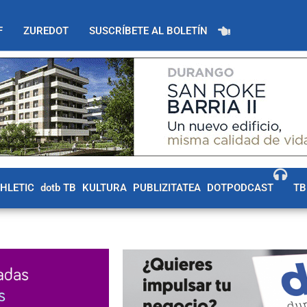
F
ZUREDOT
SUSCRÍBETE AL BOLETÍN
THLETIC
dotb TB
KULTURA
PUBLIZITATEA
DOTPODCAST
TB