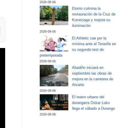
2026-08-06
Elorrio culmina la
restauración de la Cruz de
Kurutziaga y mejora su
iluminación
2026-08-06
El Athletic cae por la
mínima ante el Tenerife en
su segundo test de
pretemporada
2026-08-06
Abadiño iniciará en
septiembre las obras de
mejora en la carretera de
Atxarte
2026-08-06
El teatro urbano del
durangarra Oskar Luko
llega el sábado a Durango
2026-08-06