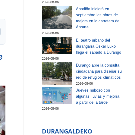
2026-08-06
Abadiño iniciará en
septiembre las obras de
mejora en la carretera de
Atxarte
2026-08-06
El teatro urbano del
durangarra Oskar Luko
llega el sábado a Durango
e
2026-08-06
Durango abre la consulta
ciudadana para diseñar su
red de refugios climáticos
2026-08-06
Jueves nuboso con
algunas lluvias y mejoría
a partir de la tarde
2026-08-06
DURANGALDEKO