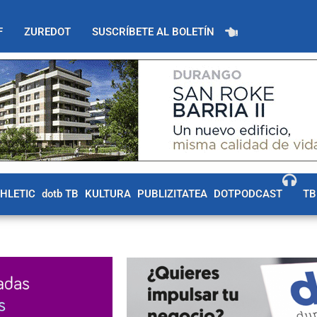
F
ZUREDOT
SUSCRÍBETE AL BOLETÍN
THLETIC
dotb TB
KULTURA
PUBLIZITATEA
DOTPODCAST
TB