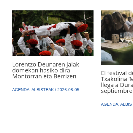
Lorentzo Deunaren jaiak
domekan hasiko dira
El festival 
Montorran eta Berrizen
Txakolina ‘
llega a Dur
septiembre
AGENDA
,
ALBISTEAK
/
2026-08-05
AGENDA
,
ALBIS