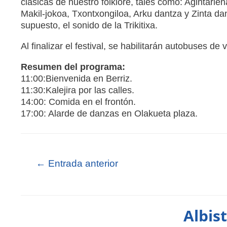
clásicas de nuestro folklore, tales como: Agintarie
Makil-jokoa, Txontxongiloa, Arku dantza y Zinta dan
supuesto, el sonido de la Trikitixa.
Al finalizar el festival, se habilitarán autobuses de 
Resumen del programa:
11:00:Bienvenida en Berriz.
11:30:Kalejira por las calles.
14:00: Comida en el frontón.
17:00: Alarde de danzas en Olakueta plaza.
←
Entrada anterior
Albis