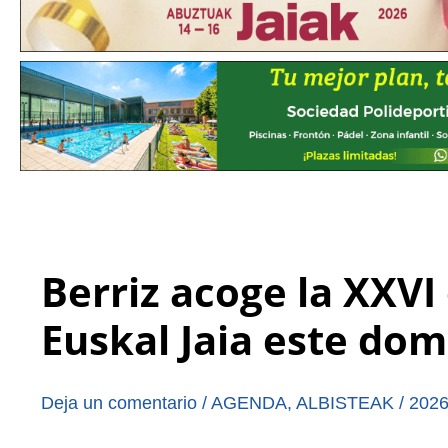
Berriz acoge la XXVI
Euskal Jaia este do
Deja un comentario
/
AGENDA
,
ALBISTEAK
/
2026