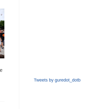
de
Tweets by guredot_dotb