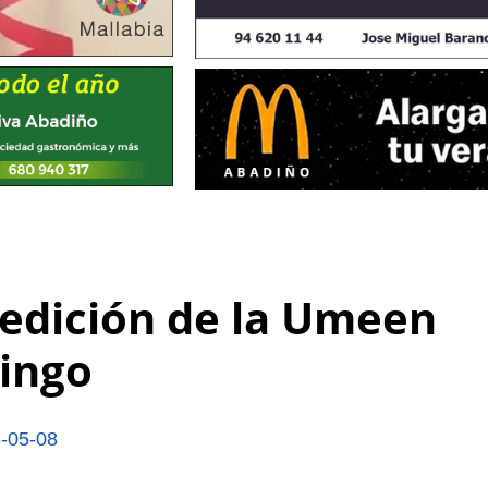
 edición de la Umeen
mingo
-05-08