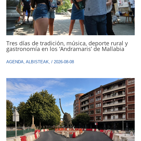
Tres días de tradición, música, deporte rural y
gastronomía en los ‘Andramaris’ de Mallabia
AGENDA
,
ALBISTEAK
,
/
2026-08-08