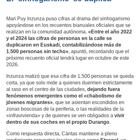
Mari Puy Inzunza puso cifras al drama del sinhogarismo
apoyándose en los recuentos bianuales oficiales que se
realizan en la comunidad autónoma.
«Entre el año 2022
y el 2024 las cifras de personas en la calle se
duplicaron en Euskadi, contabilizándose más de
1.500 personas sin techo»
, apuntó, recordando que el
próximo recuento oficial tendrá lugar en octubre de este
2026.
Inzunza matizó que esa cifra de 1.500 personas se queda
corta, ya que solo mide a quienes duermen estrictamente
al raso en el centro de las ciudades,
dejando fuera
fenómenos emergentes como el «chabolismo de
jóvenes migrantes»
, que se asientan escondidos en
zonas boscosas de la periferia, o las realidades de la
«infravivienda» y de quienes se ven obligados a
vivir
dentro de sus coches en el propio Durango
.
Como respuesta directa, Cáritas mantiene a pleno