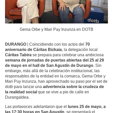
Gema Orbe y Mari Pay Inzunza en DOTB
DURANGO
| Coincidiendo con los actos del
70
aniversario de Cáritas Bizkaia
, la delegación local
Cáritas Tabira
se prepara para celebrar una ambiciosa
semana de jornadas de puertas abiertas del 25 al 29
de mayo en el hall de San Agustín de Durango
. Sin
embargo, más allá de la celebración institucional, las
responsables de la entidad en la comarca, Gema Orbe y
Mari Puy Inzunza, han aprovechado su paso por el set de
dotb
para lanzar una
advertencia sobre la crudeza de
la realidad social
que se vive a pie de calle en
Durangaldea.
Las portavoces adelantaron que el
lunes 25 de mayo, a
las 17:30 horas en San Agustín
, se presentará el