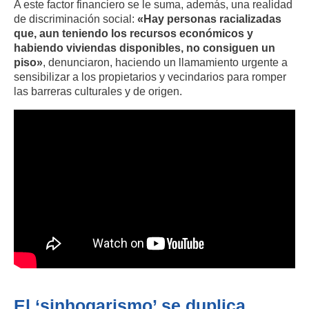
A este factor financiero se le suma, además, una realidad
de discriminación social:
«Hay personas racializadas
que, aun teniendo los recursos económicos y
habiendo viviendas disponibles, no consiguen un
piso»
, denunciaron, haciendo un llamamiento urgente a
sensibilizar a los propietarios y vecindarios para romper
las barreras culturales y de origen.
El ‘sinhogarismo’ se duplica