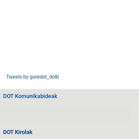
Tweets by guredot_dotb
DOT Komunikabideak
DOT Kirolak