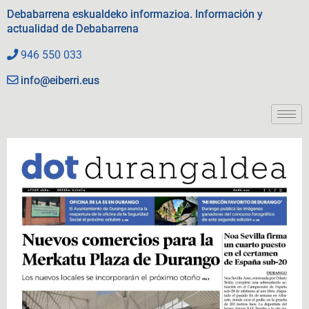
Debabarrena eskualdeko informazioa. Información y
actualidad de Debabarrena
946 550 033
info@eiberri.eus