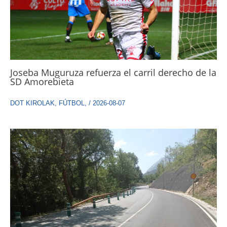
Joseba Muguruza refuerza el carril derecho de la
SD Amorebieta
DOT KIROLAK
,
FÚTBOL
,
/
2026-08-07