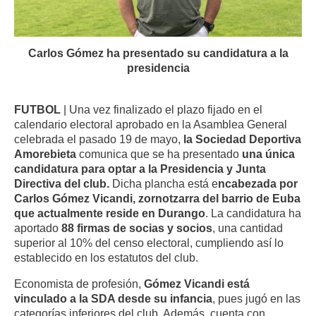
Carlos Gómez ha presentado su candidatura a la
presidencia
FUTBOL
| Una vez finalizado el plazo fijado en el
calendario electoral aprobado en la Asamblea General
celebrada el pasado 19 de mayo,
la Sociedad Deportiva
Amorebieta
comunica que se ha presentado
una única
candidatura para optar a la Presidencia y Junta
Directiva del club.
Dicha plancha está e
ncabezada por
Carlos Gómez Vicandi, zornotzarra del barrio de Euba
que actualmente reside en Durango
. La candidatura ha
aportado
88 firmas de socias y socios
, una cantidad
superior al 10% del censo electoral, cumpliendo así lo
establecido en los estatutos del club.
Economista de profesión,
Gómez Vicandi está
vinculado a la SDA desde su infancia
, pues jugó en las
categorías inferiores del club. Además, cuenta con