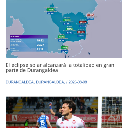
El eclipse solar alcanzará la totalidad en gran
parte de Durangaldea
DURANGALDEA
,
DURANGALDEA
,
/
2026-08-08