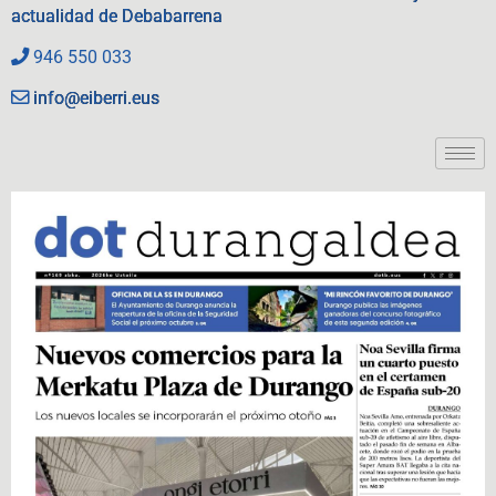
actualidad de Debabarrena
946 550 033
info@eiberri.eus