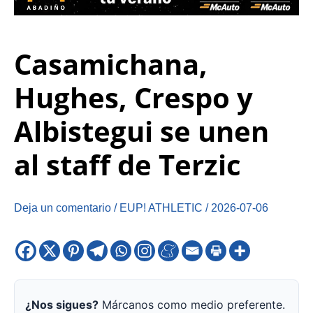
Casamichana,
Hughes, Crespo y
Albistegui se unen
al staff de Terzic
Deja un comentario
/
EUP! ATHLETIC
/
2026-07-06
¿Nos sigues?
Márcanos como medio preferente.