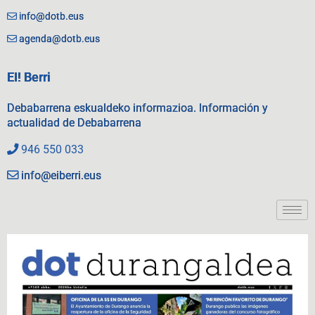
info@dotb.eus
agenda@dotb.eus
EI! Berri
Debabarrena eskualdeko informazioa. Información y
actualidad de Debabarrena
946 550 033
info@eiberri.eus