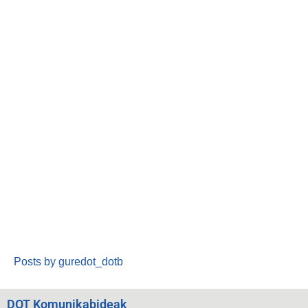
Posts by guredot_dotb
DOT Komunikabideak