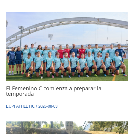
El Femenino C comienza a preparar la
temporada
EUP! ATHLETIC
/
2026-08-03