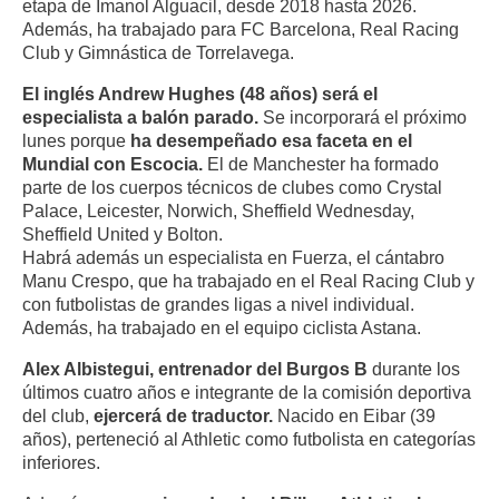
etapa de Imanol Alguacil, desde 2018 hasta 2026.
Además, ha trabajado para FC Barcelona, Real Racing
Club y Gimnástica de Torrelavega.
El inglés Andrew Hughes (48 años) será el
especialista a balón parado.
Se incorporará el próximo
lunes porque
ha desempeñado esa faceta en el
Mundial con Escocia.
El de Manchester ha formado
parte de los cuerpos técnicos de clubes como Crystal
Palace, Leicester, Norwich, Sheffield Wednesday,
Sheffield United y Bolton.
Habrá además un especialista en Fuerza, el cántabro
Manu Crespo, que ha trabajado en el Real Racing Club y
con futbolistas de grandes ligas a nivel individual.
Además, ha trabajado en el equipo ciclista Astana.
Alex Albistegui, entrenador del Burgos B
durante los
últimos cuatro años e integrante de la comisión deportiva
del club,
ejercerá de traductor.
Nacido en Eibar (39
años), perteneció al Athletic como futbolista en categorías
inferiores.