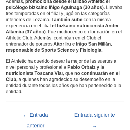
Además,
promociona desde el Bilbao Athletic el
psicólogo bizkaino Iñigo Aguinaga (30 años).
Llevaba
tres temporadas en el filial y jugó en las categorías
inferiores de Lezama.
También sube
con la misma
experiencia en el filial
el bizkaino nutricionista Ander
Altamira (37 años).
Fue mediocentro en formación en el
Athletic Club. Además, continúan en el Club el
entrenador de porteros
Aitor Iru e Iñigo San Millán,
responsable de Sports Science y Fisiología.
El Athletic ha querido desear la mejor de las suertes a
nivel personal y profesional a
Pablo Orbaiz y la
nutricionista Toscana Viar,
que
no continuarán en el
Club,
a quienes han agradecido su desempeño en la
entidad durante todos los años que han pertenecido a la
entidad.
←
Entrada
Entrada siguiente
anterior
→