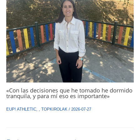
«Con las decisiones que he tomado he dormido
tranquila, y para mí eso es importante»
EUP! ATHLETIC
,
,
TOPKIROLAK
/
2026-07-27