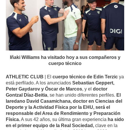
Iñaki Williams ha visitado hoy a sus compañeros y
cuerpo técnico
ATHLETIC CLUB
| El
cuerpo técnico de Edin Terzic
ya
está perfilado. A los anunciados
Sebastian Geppert,
Peter Gaydarov y Óscar de Marcos
, y el
doctor
Gontzal Díaz-Beitia
, se han unido diferentes perfiles.
El
laredano David Casamichana, doctor en Ciencias del
Deporte y la Actividad Física por la EHU, será el
responsable del Area de Rendimiento y Preparación
Física.
A sus 42 años, su última gran experiencia
ha sido
en el primer equipo de la Real Sociedad,
clave en la