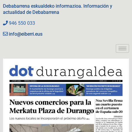
Debabarrena eskualdeko informazioa. Información y
actualidad de Debabarrena
946 550 033
info@eiberri.eus