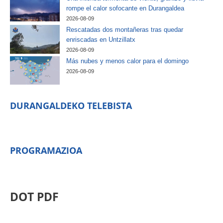
rompe el calor sofocante en Durangaldea
2026-08-09
Rescatadas dos montañeras tras quedar
enriscadas en Untzillatx
2026-08-09
Más nubes y menos calor para el domingo
2026-08-09
DURANGALDEKO TELEBISTA
PROGRAMAZIOA
DOT PDF