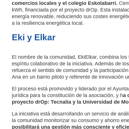
comercios locales y el colegio Eskolabarri.
Cent
kWh, financiada por el proyecto drOp. Esta instal
energía renovable, reduciendo sus costes energéti
a la resiliencia energética local.
Eki y Elkar
El nombre de la comunidad, EkiElkar, combina los té
espíritu colaborativo de la iniciativa. Además de 
refuerza el sentido de comunidad y la participación
Ana en un barrio piloto y referente de innovación u
El proceso está promovido y liderado por el Ayunt
jurídica para la constitución de la asociación, y h
a 
proyecto drOp: Tecnalia y la Universidad de M
La iniciativa está desarrollando un servicio de aná
la comunidad monitorizar su consumo y ahorro ener
posibilitará una gestión más consciente y eficie