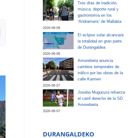
Tres días de tradición,
música, deporte rural y
gastronomía en los
‘Andramaris’ de Mallabia
2026-08-08
El eclipse solar alcanzará
la totalidad en gran parte
de Durangaldea
2026-08-08
Amorebieta anuncia
cambios temporales de
tráfico por las obras de la
calle Karmen
2026-08-07
Joseba Muguruza refuerza
el carril derecho de la SD
Amorebieta
2026-08-07
DURANGALDEKO