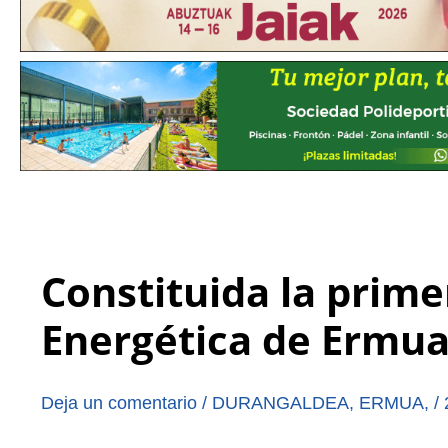
Constituida la prim
Energética de Ermu
Deja un comentario
/
DURANGALDEA
,
ERMUA
,
/