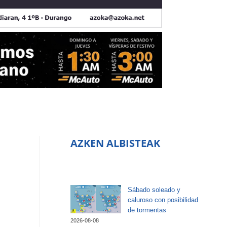
AZKEN ALBISTEAK
Sábado soleado y
caluroso con posibilidad
de tormentas
2026-08-08