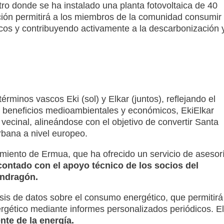
ro donde se ha instalado una planta fotovoltaica de 40
ación permitirá a los miembros de la comunidad consumir
cos y contribuyendo activamente a la descarbonización 
rminos vascos Eki (sol) y Elkar (juntos), reflejando el
los beneficios medioambientales y económicos, EkiElkar
 vecinal, alineándose con el objetivo de convertir Santa
rbana a nivel europeo.
amiento de Ermua, que ha ofrecido un servicio de asesor
contado con el apoyo técnico de los socios del
ondragón.
lisis de datos sobre el consumo energético, que permitirá
gético mediante informes personalizados periódicos. El
nte de la energía.