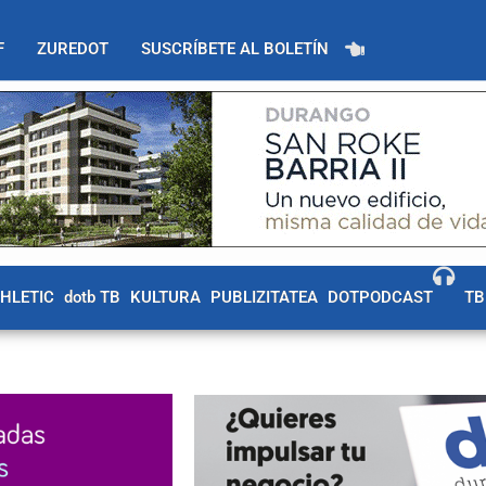
F
ZUREDOT
SUSCRÍBETE AL BOLETÍN
THLETIC
dotb TB
KULTURA
PUBLIZITATEA
DOTPODCAST
TB