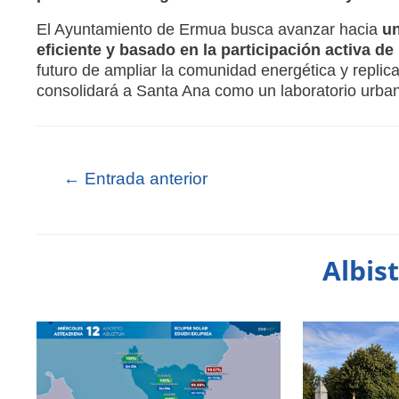
El Ayuntamiento de Ermua busca avanzar hacia
un
eficiente y basado en la participación activa de
futuro de ampliar la comunidad energética y replica
consolidará a Santa Ana como un laboratorio urban
←
Entrada anterior
Albis