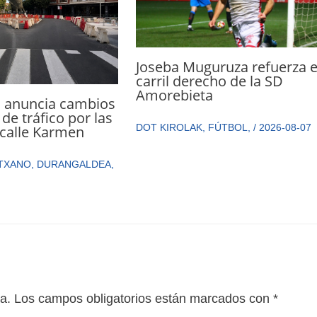
Joseba Muguruza refuerza e
carril derecho de la SD
Amorebieta
 anuncia cambios
de tráfico por las
DOT KIROLAK
,
FÚTBOL
,
/
2026-08-07
 calle Karmen
TXANO
,
DURANGALDEA
,
a.
Los campos obligatorios están marcados con
*