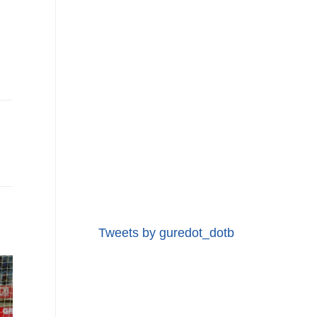
Tweets by guredot_dotb