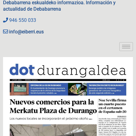
Debabarrena eskualdeko informazioa. Información y
actualidad de Debabarrena
946 550 033
info@eiberri.eus