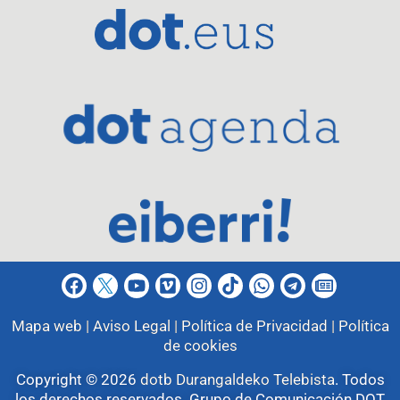
Mapa web |
Aviso Legal |
Política de Privacidad |
Política
de cookies
Copyright © 2026
dotb Durangaldeko Telebista
.
Todos
los derechos reservados. Grupo de Comunicación DOT