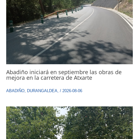
Abadiño iniciará en septiembre las obras de
mejora en la carretera de Atxarte
ABADIÑO
,
DURANGALDEA
,
/
2026-08-06