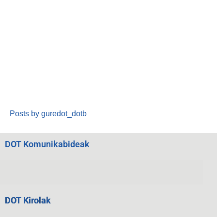
Posts by guredot_dotb
DOT Komunikabideak
DOT Kirolak