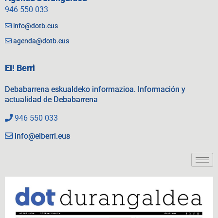
946 550 033
info@dotb.eus
agenda@dotb.eus
EI! Berri
Debabarrena eskualdeko informazioa. Información y
actualidad de Debabarrena
946 550 033
info@eiberri.eus