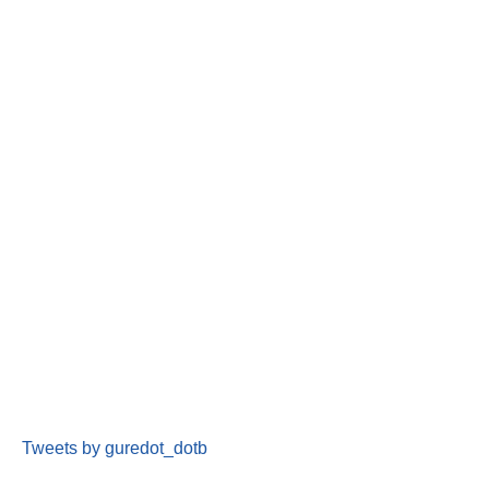
Tweets by guredot_dotb