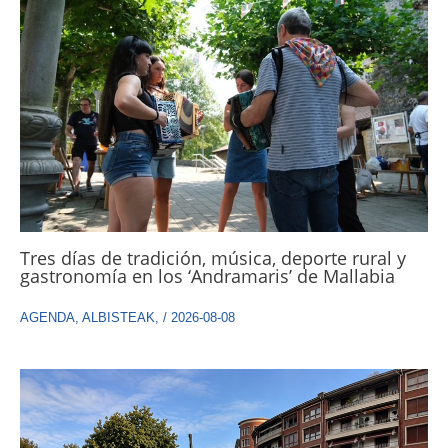
Tres días de tradición, música, deporte rural y
gastronomía en los ‘Andramaris’ de Mallabia
AGENDA
,
ALBISTEAK
,
/
2026-08-08