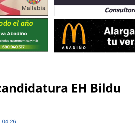
candidatura EH Bildu
-04-26