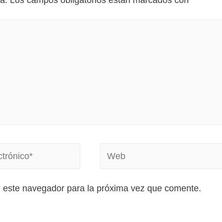
a.
Los campos obligatorios están marcados con
*
n este navegador para la próxima vez que comente.