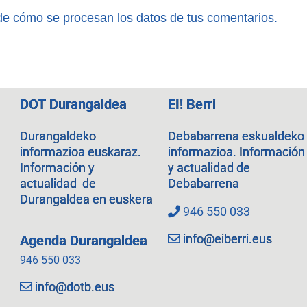
e cómo se procesan los datos de tus comentarios.
DOT Durangaldea
EI! Berri
Durangaldeko
Debabarrena eskualdeko
informazioa euskaraz.
informazioa. Información
Información y
y actualidad de
actualidad de
Debabarrena
Durangaldea en euskera
946 550 033
info@eiberri.eus
Agenda Durangaldea
946 550 033
info@dotb.eus