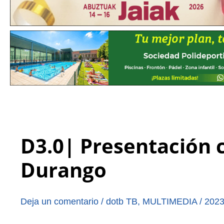
D3.0| Presentación 
Durango
Deja un comentario
/
dotb TB
,
MULTIMEDIA
/
2023