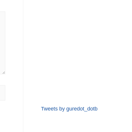
Tweets by guredot_dotb