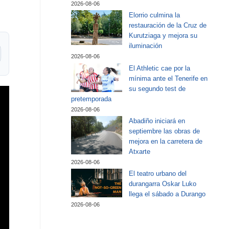
2026-08-06
Elorrio culmina la
restauración de la Cruz de
Kurutziaga y mejora su
iluminación
2026-08-06
El Athletic cae por la
mínima ante el Tenerife en
su segundo test de
pretemporada
2026-08-06
Abadiño iniciará en
septiembre las obras de
mejora en la carretera de
Atxarte
2026-08-06
El teatro urbano del
durangarra Oskar Luko
llega el sábado a Durango
2026-08-06