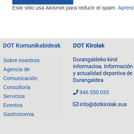
Este sitio usa Akismet para reducir el spam.
Aprend
DOT Komunikabideak
DOT Kirolak
Durangaldeko kirol
Sobre nosotros
informazioa. Información
Agencia de
y actualidad deportiva de
Comunicación
Durangaldea
Consultoría
946 550 033
Servicios
info@dotkirolak.eus
Eventos
Gastronomia