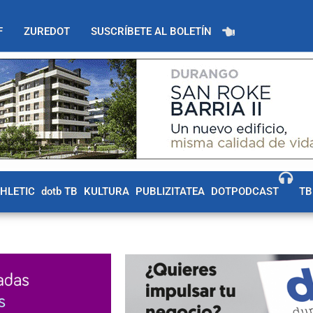
F
ZUREDOT
SUSCRÍBETE AL BOLETÍN
THLETIC
dotb TB
KULTURA
PUBLIZITATEA
DOTPODCAST
TB