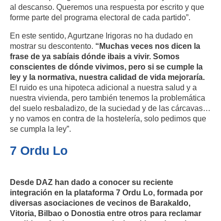
al descanso. Queremos una respuesta por escrito y que
forme parte del programa electoral de cada partido”.
En este sentido, Agurtzane Irigoras no ha dudado en
mostrar su descontento.
“Muchas veces nos dicen la
frase de ya sabíais dónde ibais a vivir. Somos
conscientes de dónde vivimos, pero si se cumple la
ley y la normativa, nuestra calidad de vida mejoraría.
El ruido es una hipoteca adicional a nuestra salud y a
nuestra vivienda, pero también tenemos la problemática
del suelo resbaladizo, de la suciedad y de las cárcavas…
y no vamos en contra de la hostelería, solo pedimos que
se cumpla la ley”.
7 Ordu Lo
Desde DAZ han dado a conocer su reciente
integración en la plataforma 7 Ordu Lo, formada por
diversas asociaciones de vecinos de Barakaldo,
Vitoria, Bilbao o Donostia entre otros para reclamar