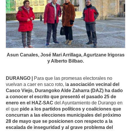
Asun Canales, José Mari Arrillaga, Agurtzane Irigoras
y Alberto Bilbao.
DURANGO |
Para que las promesas electorales no
vuelvan a caer en saco roto, l
a asociación vecinal del
Casco Viejo, Durangoko Alde Zaharra (DAZ) ha dado
a conocer el escrito que presentó el pasado 25 de
enero en el HAZ-SAC
del Ayuntamiento de Durango en
el que
pide a los partidos políticos y coaliciones que
concurran a las elecciones municipales del próximo
28 de mayo que se posicionen con respecto a la
escalada de inseguridad y al grave problema del