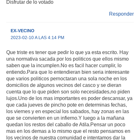
Disfrutar de lo votado
Responder
EX-VECINO
2023-02-10 A LAS 4:14 PM
Que triste es tener que pedir lo que ya esta escrito. Hay
una normativa sacada por los politicos que ellos mismo
saben que la incumplen.No es facil hacer cumplir, lo
entiendo.Para que lo entendieran bien seria interesante
que varios politicos pernoctaran una sola noche en los
domicilios de algunos vecinos del casco y se dieran
cuenta que lo que piden son solo necesidades,no piden
lujos.Uno de los mas importantes es poder descansar, ya
que cada jueves de pincho pote en determinas fechas,
los viernes y en especial los sabados, hay zonas en las
que se convierten en un infierno.Y luego a la mañana
quedan los restos del caballo de Atila.Pensar un poco
mas en los demas a lo mismo que el resto pensamos en
los vecinos de nuestra comunidad e intentamos dar la