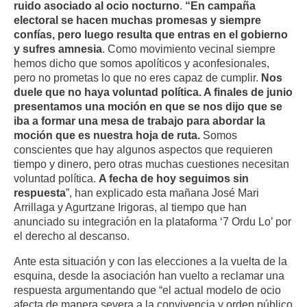
ruido asociado al ocio nocturno
.
“En campaña
electoral se hacen muchas promesas y siempre
confías, pero luego resulta que entras en el gobierno
y sufres amnesia
. Como movimiento vecinal siempre
hemos dicho que somos apolíticos y aconfesionales,
pero no prometas lo que no eres capaz de cumplir.
Nos
duele que no haya voluntad política. A finales de junio
presentamos una moción en que se nos dijo que se
iba a formar una mesa de trabajo para abordar la
moción que es nuestra hoja de ruta.
Somos
conscientes que hay algunos aspectos que requieren
tiempo y dinero, pero otras muchas cuestiones necesitan
voluntad política.
A fecha de hoy seguimos sin
respuesta
”, han explicado esta mañana José Mari
Arrillaga y Agurtzane Irigoras, al tiempo que han
anunciado su integración en la plataforma ‘7 Ordu Lo’ por
el derecho al descanso.
Ante esta situación y con las elecciones a la vuelta de la
esquina, desde la asociación han vuelto a reclamar una
respuesta argumentando que “el actual modelo de ocio
afecta de manera severa a la convivencia y orden público