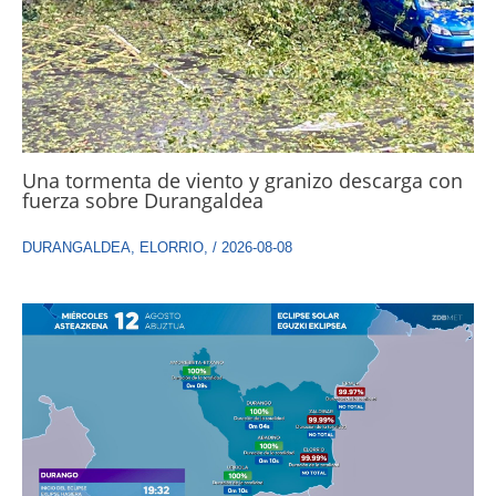
Una tormenta de viento y granizo descarga con
fuerza sobre Durangaldea
DURANGALDEA
,
ELORRIO
,
/
2026-08-08