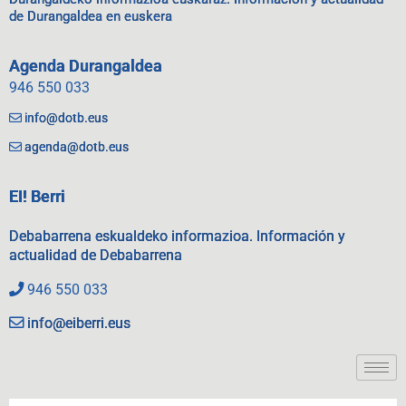
de Durangaldea en euskera
Agenda Durangaldea
946 550 033
info@dotb.eus
agenda@dotb.eus
EI! Berri
Debabarrena eskualdeko informazioa. Información y
actualidad de Debabarrena
946 550 033
info@eiberri.eus