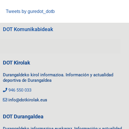
Tweets by guredot_dotb
DOT Komunikabideak
DOT Kirolak
Durangaldeko kirol informazioa. Información y actualidad
deportiva de Durangaldea
946 550 033
info@dotkirolak.eus
DOT Durangaldea
Durangaldeko informazioa euskaraz. Información y actualidad