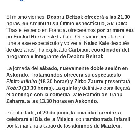
El mismo viernes,
Deabru Beltzak ofrecerá a las 21.30
horas, en Amilburu su último espectáculo
,
Su Talka
.
“Tras el estreno en Francia, ofreceremos
por primera vez
en Euskal Herria
este trabajo. Queríamos regalarle a
Iurreta este espectáculo y volver al
Kalez Kale
después
de diez años”, ha explicado
Garbitxu, coordinador del
programa e integrante de Deabru Beltzak.
La jornada del
sábado, nuevamente doble sesión en
Askondo
.
Trotamundos ofrecerá su espectáculo
Finito infinito
(18.30 horas) y Zirko Zaurre presentará
Kobr3
(19.30 horas).
La
quinta
y definitiva obra llegará
el
domingo con la comedia Dale Ramón de Trapu
Zaharra, a las 13.30 horas en Askondo.
Por otro lado,
el 20 de junio, la localidad iurretarra
celebrará el Día de la Música
, con
tamborrada infantil
por la mañana a cargo de los
alumnos de Maiztegi.