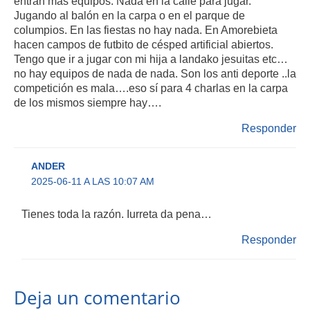
entran más equipos. Nada en la calle para jugar.
Jugando al balón en la carpa o en el parque de
columpios. En las fiestas no hay nada. En Amorebieta
hacen campos de futbito de césped artificial abiertos.
Tengo que ir a jugar con mi hija a landako jesuitas etc…
no hay equipos de nada de nada. Son los anti deporte ..la
competición es mala….eso sí para 4 charlas en la carpa
de los mismos siempre hay….
Responder
ANDER
2025-06-11 A LAS 10:07 AM
Tienes toda la razón. Iurreta da pena…
Responder
Deja un comentario