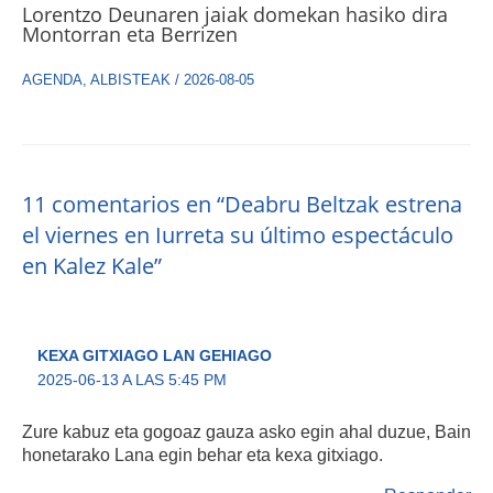
Lorentzo Deunaren jaiak domekan hasiko dira
Montorran eta Berrizen
AGENDA
,
ALBISTEAK
/
2026-08-05
11 comentarios en “Deabru Beltzak estrena
el viernes en Iurreta su último espectáculo
en Kalez Kale”
KEXA GITXIAGO LAN GEHIAGO
2025-06-13 A LAS 5:45 PM
Zure kabuz eta gogoaz gauza asko egin ahal duzue, Bain
honetarako Lana egin behar eta kexa gitxiago.