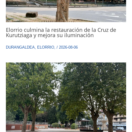
Elorrio culmina la restauración de la Cruz de
Kurutziaga y mejora su iluminación
DURANGALDEA
,
ELORRIO
,
/
2026-08-06