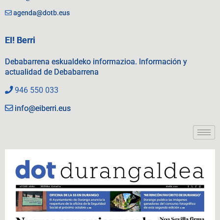
agenda@dotb.eus
EI! Berri
Debabarrena eskualdeko informazioa. Información y
actualidad de Debabarrena
946 550 033
info@eiberri.eus