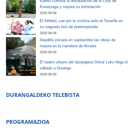
Elorrio culmina la restauración de la Cruz de
Kurutziaga y mejora su iluminación
2026-08-06
El Athletic cae por la mínima ante el Tenerife en
su segundo test de pretemporada
2026-08-06
Abadiño iniciará en septiembre las obras de
mejora en la carretera de Atxarte
2026-08-06
El teatro urbano del durangarra Oskar Luko llega el
sábado a Durango
2026-08-06
DURANGALDEKO TELEBISTA
PROGRAMAZIOA