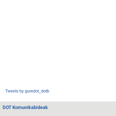
Tweets by guredot_dotb
DOT Komunikabideak