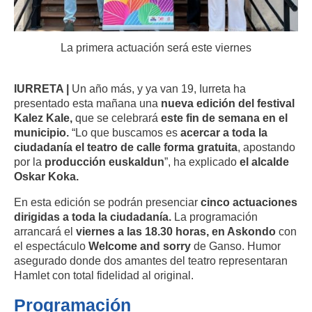
La primera actuación será este viernes
IURRETA |
Un año más, y ya van 19, Iurreta ha
presentado esta mañana una
nueva edición del festival
Kalez Kale,
que se celebrará
este fin de semana en el
municipio.
“Lo que buscamos es
acercar a toda la
ciudadanía el teatro de calle forma gratuita
, apostando
por la
producción euskaldun
”, ha explicado
el alcalde
Oskar Koka.
En esta edición se podrán presenciar
cinco actuaciones
dirigidas a toda la ciudadanía.
La programación
arrancará el
viernes a las 18.30 horas, en Askondo
con
el espectáculo
Welcome and sorry
de Ganso. Humor
asegurado donde dos amantes del teatro representaran
Hamlet con total fidelidad al original.
Programación