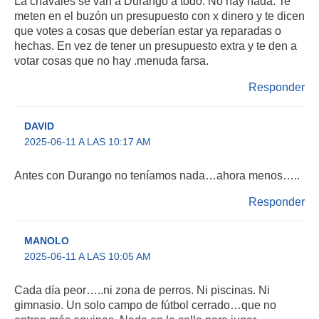
La chavales se van a Durango a todo. No hay nada. Te
meten en el buzón un presupuesto con x dinero y te dicen
que votes a cosas que deberían estar ya reparadas o
hechas. En vez de tener un presupuesto extra y te den a
votar cosas que no hay .menuda farsa.
Responder
DAVID
2025-06-11 A LAS 10:17 AM
Antes con Durango no teníamos nada…ahora menos…..
Responder
MANOLO
2025-06-11 A LAS 10:05 AM
Cada día peor…..ni zona de perros. Ni piscinas. Ni
gimnasio. Un solo campo de fútbol cerrado…que no