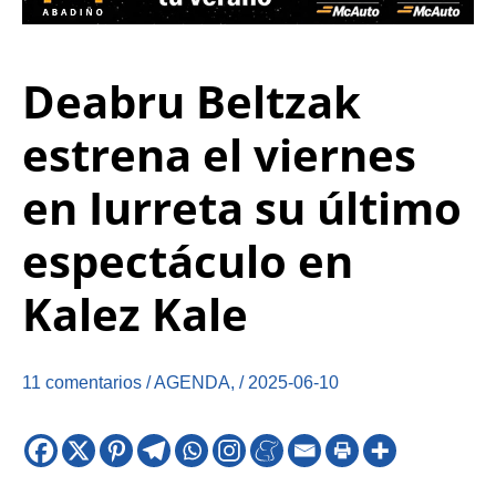
Deabru Beltzak
estrena el viernes
en Iurreta su último
espectáculo en
Kalez Kale
11 comentarios
/
AGENDA
,
/
2025-06-10