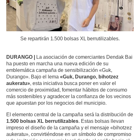
Se repartirán 1.500 bolsas XL berrutilizables.
DURANGO |
La asociación de comerciantes Dendak Bai
ha puesto en marcha una nueva edición de su
emblemática campaña de sensibilización «Guk,
Durango». Bajo el lema
«Guk, Durango, bihotzez
aukeratu»
, esta iniciativa busca poner en valor el
comercio de proximidad, fomentar hábitos de consumo
más sostenibles y agradecer la confianza de los vecinos
que apuestan por los negocios del municipio.
El elemento central de la campaña será la distribución de
1.500 bolsas XL berrutilizables
. Estas bolsas llevan
impreso el diseño de la campaña y el mensaje «bihotzez
aukeratu», convirtiéndose en un símbolo de compromiso