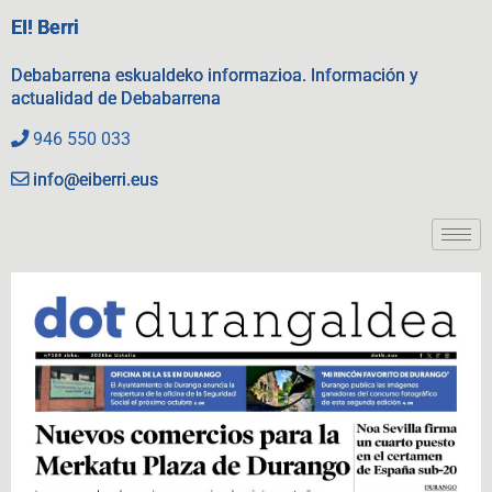
EI! Berri
Debabarrena eskualdeko informazioa. Información y
actualidad de Debabarrena
946 550 033
info@eiberri.eus