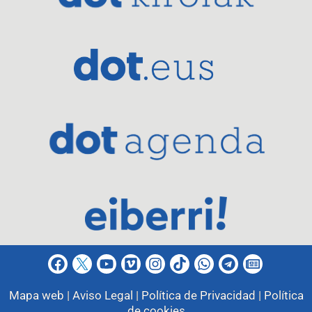
Mapa web |
Aviso Legal |
Política de Privacidad |
Política
de cookies