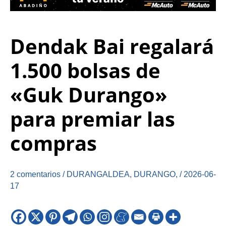
Dendak Bai regalará
1.500 bolsas de
«Guk Durango»
para premiar las
compras
2 comentarios
/
DURANGALDEA
,
DURANGO
,
/
2026-06-
17