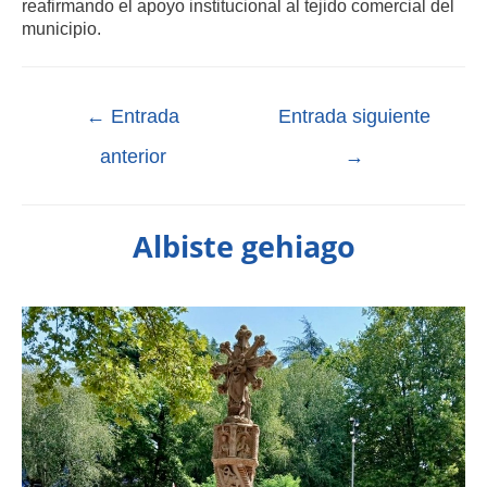
reafirmando el apoyo institucional al tejido comercial del
municipio.
←
Entrada
Entrada siguiente
anterior
→
Albiste gehiago