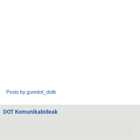
Posts by guredot_dotb
DOT Komunikabideak