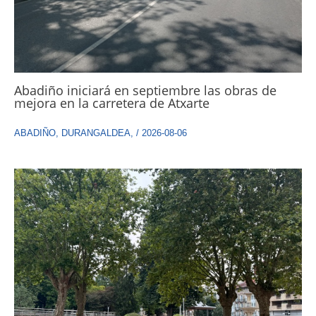
Abadiño iniciará en septiembre las obras de
mejora en la carretera de Atxarte
ABADIÑO
,
DURANGALDEA
,
/
2026-08-06