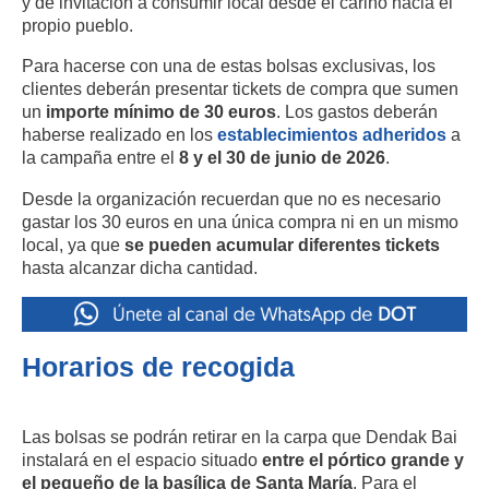
y de invitación a consumir local desde el cariño hacia el
propio pueblo.
Para hacerse con una de estas bolsas exclusivas, los
clientes deberán presentar tickets de compra que sumen
un
importe mínimo de 30 euros
. Los gastos deberán
haberse realizado en los
establecimientos adheridos
a
la campaña entre el
8 y el 30 de junio de 2026
.
Desde la organización recuerdan que no es necesario
gastar los 30 euros en una única compra ni en un mismo
local, ya que
se pueden acumular diferentes tickets
hasta alcanzar dicha cantidad.
Horarios de recogida
Las bolsas se podrán retirar en la carpa que Dendak Bai
instalará en el espacio situado
entre el pórtico grande y
el pequeño de la basílica de Santa María
. Para el