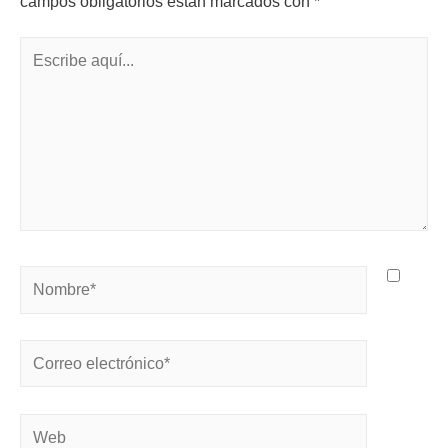
campos obligatorios están marcados con
*