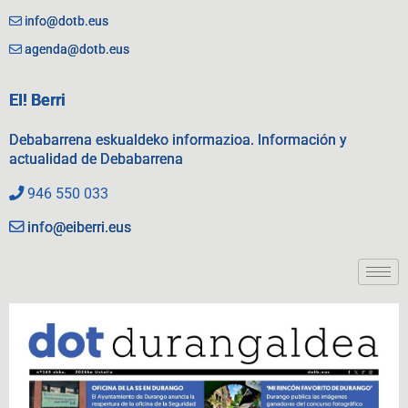
info@dotb.eus
agenda@dotb.eus
EI! Berri
Debabarrena eskualdeko informazioa. Información y
actualidad de Debabarrena
946 550 033
info@eiberri.eus