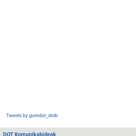
Tweets by guredot_dotb
DOT Komunikabideak