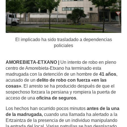
El implicado ha sido trasladado a dependencias
policiales
AMOREBIETA-ETXANO |
Un intento de robo en pleno
centro de Amorebieta-Etxano ha terminado esta
madrugada con la detención de un hombre de
41 años
,
acusado de un
delito de robo con fuerza «en las
cosas»
. El arresto se ha producido después de que el
sospechoso forzara la persiana y rompiera la puerta de
acceso de una
oficina de seguros
.
Los hechos han ocurrido pocos minutos
antes de la una
de la madrugada,
cuando una llamada ha alertado a la
Ertzaintza de la presencia de un individuo manipulando
la entrada del local. Varias patrullas se han desplazado