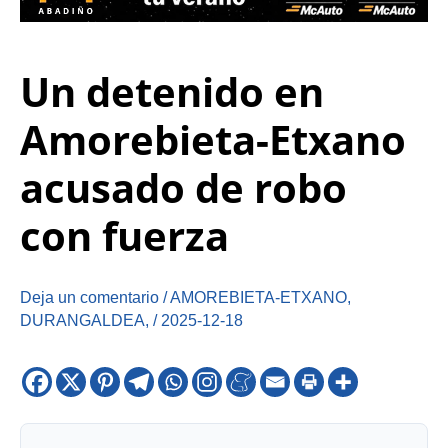
Un detenido en
Amorebieta-Etxano
acusado de robo
con fuerza
Deja un comentario
/
AMOREBIETA-ETXANO
,
DURANGALDEA
,
/
2025-12-18