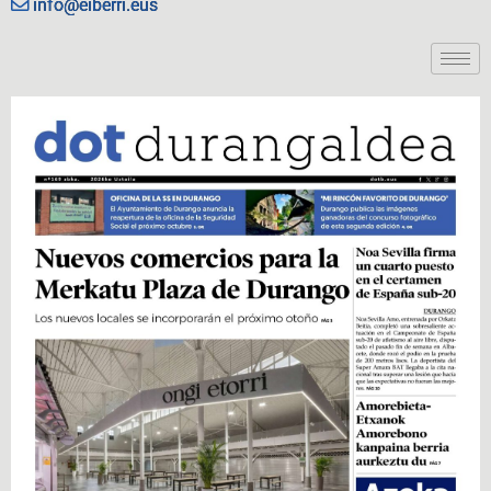
info@eiberri.eus