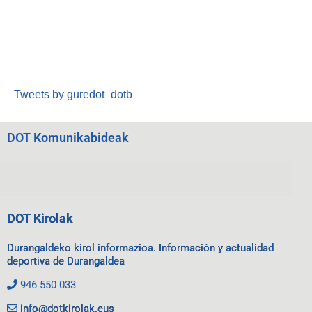
Tweets by guredot_dotb
DOT Komunikabideak
DOT Kirolak
Durangaldeko kirol informazioa. Información y actualidad
deportiva de Durangaldea
946 550 033
info@dotkirolak.eus