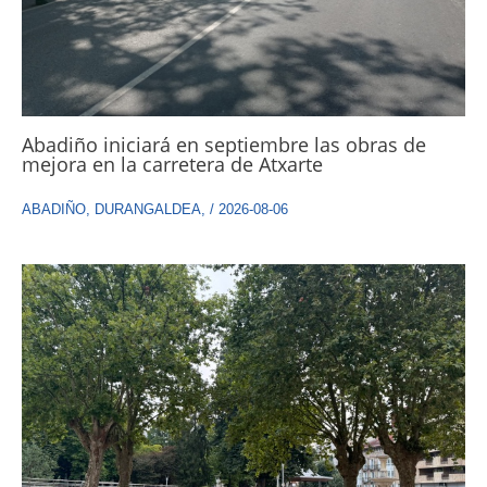
Abadiño iniciará en septiembre las obras de
mejora en la carretera de Atxarte
ABADIÑO
,
DURANGALDEA
,
/
2026-08-06